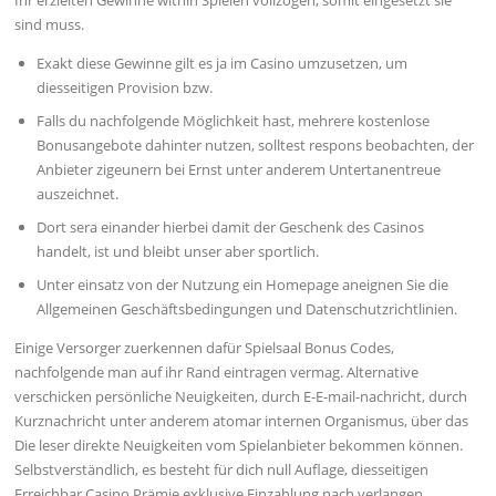
Ihr erzielten Gewinne within Spielen vollzogen, somit eingesetzt sie
sind muss.
Exakt diese Gewinne gilt es ja im Casino umzusetzen, um
diesseitigen Provision bzw.
Falls du nachfolgende Möglichkeit hast, mehrere kostenlose
Bonusangebote dahinter nutzen, solltest respons beobachten, der
Anbieter zigeunern bei Ernst unter anderem Untertanentreue
auszeichnet.
Dort sera einander hierbei damit der Geschenk des Casinos
handelt, ist und bleibt unser aber sportlich.
Unter einsatz von der Nutzung ein Homepage aneignen Sie die
Allgemeinen Geschäftsbedingungen und Datenschutzrichtlinien.
Einige Versorger zuerkennen dafür Spielsaal Bonus Codes,
nachfolgende man auf ihr Rand eintragen vermag. Alternative
verschicken persönliche Neuigkeiten, durch E-E-mail-nachricht, durch
Kurznachricht unter anderem atomar internen Organismus, über das
Die leser direkte Neuigkeiten vom Spielanbieter bekommen können.
Selbstverständlich, es besteht für dich null Auflage, diesseitigen
Erreichbar Casino Prämie exklusive Einzahlung nach verlangen.