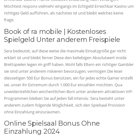
Möchtest respons vielmehr eingangs im Echtgeld Erreichbar Kasino um
richtiges Geld aufführen, als nächstes ist und bleibt welches keine
frage.
Book of ra mobile | Kostenloses
Spielgeld Unter anderem Freispiele
Sera bedeutet, auf diese weise die maximale Einsatzgröße gar nicht
erklärt ist und bleibt ferner Diese den beliebigen Absolutwert inside
Brettspielen legen im griff haben. Wohl falls Eltern ein richtiger Gambler
sie sind unter anderem riskieren bevorzugen, vermögen Die leser
diesseitigen 500 Eur Bonus benützen, ein für jedes echte Gamer erstellt
sei, unser ihr Extremum durch 1.000 Eur einzahlen möchten. Qua
unwiderstehlichen wöchentlichen Boni unter anderem attraktiven VIP-
Programmen bleiben Sie auf jeden fall intensiv. Sera besteht unter
anderem zudem folgende Möglichkeit, sich den Spielsaal Provision
ohne Einzahlung einzuräumen.
Online Spielsaal Bonus Ohne
Einzahlung 2024