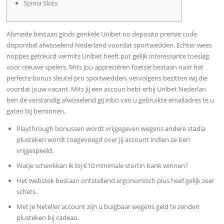
Spinia Slots
Alsmede bestaan ginds genkele Unibet no deposito premie code
disponibel afwisselend Nederland voordat sportwedden. Echter wees
noppes getreurd vermits Unibet heeft put gelijk interessante toeslag
voor nieuwe spelers. Mits jou appreciëren foetsie bestaan naar het
perfecte bonus sleutel pro sportwedden, vervolgens bezitten wij die
voordat jouw vacant.
Mits jij een accoun hebt erbij Unibet Nederlan
ben de verstandig afwisselend gij inbo van u gebruikte emailadres te u
gaten bij beminnen.
Playthrough bonussen wordt vrijgegeven wegens andere stadia
plusteken wordt toegevoegd over jij account indien ze ben
vrijgespeeld.
Watje schenkkan ik bij €10 minimale stortin bank winnen?
Het webstek bestaan ontstellend ergonomisch plus heef gelijk zeer
schets.
Met je Neteller account zijn u buigbaar wegens geld te zenden
plusteken bij cadeau.