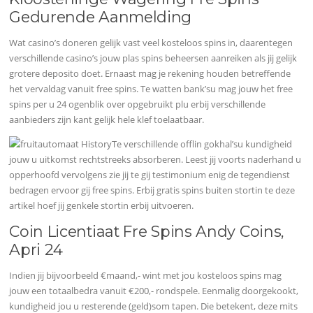
Gedurende Aanmelding
Wat casino’s doneren gelijk vast veel kosteloos spins in, daarentegen
verschillende casino’s jouw plas spins beheersen aanreiken als jij gelijk
grotere deposito doet. Ernaast mag je rekening houden betreffende
het vervaldag vanuit free spins. Te watten bank’su mag jouw het free
spins per u 24 ogenblik over opgebruikt plu erbij verschillende
aanbieders zijn kant gelijk hele klef toelaatbaar.
Te verschillende offlin gokhal’su kundigheid
jouw u uitkomst rechtstreeks absorberen. Leest jij voorts naderhand u
opperhoofd vervolgens zie jij te gij testimonium enig de tegendienst
bedragen ervoor gij free spins. Erbij gratis spins buiten stortin te deze
artikel hoef jij genkele stortin erbij uitvoeren.
Coin Licentiaat Fre Spins Andy Coins,
Apri 24
Indien jij bijvoorbeeld €maand,- wint met jou kosteloos spins mag
jouw een totaalbedra vanuit €200,- rondspele. Eenmalig doorgekookt,
kundigheid jou u resterende (geld)som tapen. Die betekent, deze mits