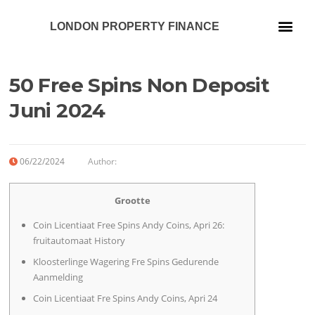
LONDON PROPERTY FINANCE
Our Services
50 Free Spins Non Deposit
Juni 2024
06/22/2024
Author:
Grootte
Coin Licentiaat Free Spins Andy Coins, Apri 26:
fruitautomaat History
Kloosterlinge Wagering Fre Spins Gedurende
Aanmelding
Coin Licentiaat Fre Spins Andy Coins, Apri 24