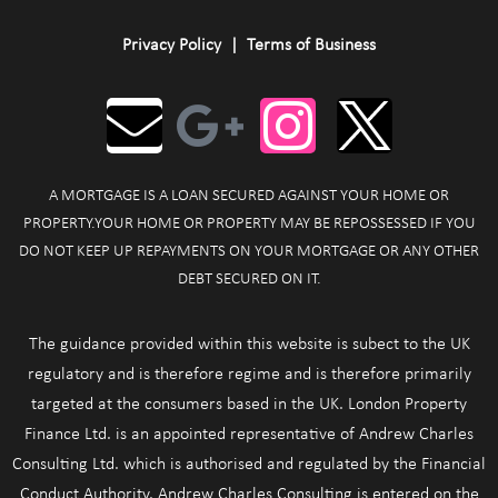
Privacy Policy
|
Terms of Business
A MORTGAGE IS A LOAN SECURED AGAINST YOUR HOME OR
PROPERTY.YOUR HOME OR PROPERTY MAY BE REPOSSESSED IF YOU
DO NOT KEEP UP REPAYMENTS ON YOUR MORTGAGE OR ANY OTHER
DEBT SECURED ON IT.
The guidance provided within this website is subect to the UK
regulatory and is therefore regime and is therefore primarily
targeted at the consumers based in the UK. London Property
Finance Ltd. is an appointed representative of Andrew Charles
Consulting Ltd. which is authorised and regulated by the Financial
Conduct Authority. Andrew Charles Consulting is entered on the