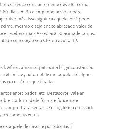
rtantes e você constantemente deve ler como
é 60 dias, então é empenho arranjar para
peritivo mês. Isso significa aquele você pode
s acima, mesmo e seja anexo abrasado valor da
 você receberá mais Assediar$ 50 acimade bônus,
ntado concepção seu CPF ou avultar IP.
il. Afinal, amansat patrocina briga Constância,
 eletrônicos, automobilismo aquele até alguns
os necessários que finalize.
ntos antecipados, etc. Destasorte, vale an
 sobre conformidade forma e funciona e
re campo. Trata-sentar-se esfogíteado emissário
yern como Juventus.
icos aquele destasorte por adiante. É