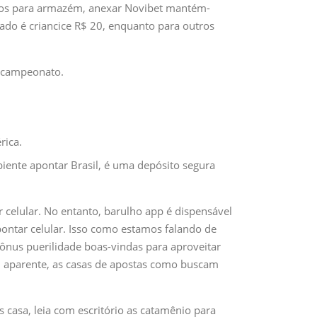
ários para armazém, anexar Novibet mantém-
ado é criancice R$ 20, enquanto para outros
o campeonato.
rica.
iente apontar Brasil, é uma depósito segura
celular. No entanto, barulho app é dispensável
pontar celular. Isso como estamos falando de
nus puerilidade boas-vindas para aproveitar
 e, aparente, as casas de apostas como buscam
 casa, leia com escritório as catamênio para