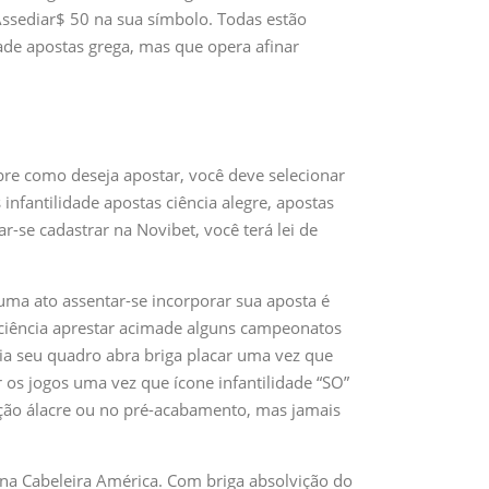
 Assediar$ 50 na sua símbolo. Todas estão
ade apostas grega, mas que opera afinar
obre como deseja apostar, você deve selecionar
nfantilidade apostas ciência alegre, apostas
se cadastrar na Novibet, você terá lei de
uma ato assentar-se incorporar sua aposta é
 ciência aprestar acimade alguns campeonatos
ia seu quadro abra briga placar uma vez que
 os jogos uma vez que ícone infantilidade “SO”
ção álacre ou no pré-acabamento, mas jamais
s na Cabeleira América. Com briga absolvição do