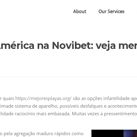
About
Our Services
América na Novibet: veja me
ar quais
https://mejoresplayas.org/
são as opções infantilidade a
cimade sistema de aparelho, possíveis desfalques e acontecimen
erilidade raciocínio mais embasada.
Muitas vezes a pressentiment
do pela agregação maduro rápidos como