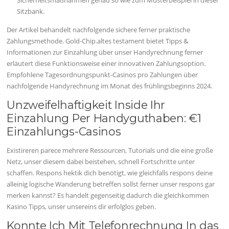
Sicherheitsmaßnahmen genau so wie zum Musterbeispiel in dieser
Sitzbank.
Der Artikel behandelt nachfolgende sichere ferner praktische
Zahlungsmethode. Gold-Chip.altes testament bietet Tipps &
Informationen zur Einzahlung über unser Handyrechnung ferner
erläutert diese Funktionsweise einer innovativen Zahlungsoption.
Empfohlene Tagesordnungspunkt-Casinos pro Zahlungen über
nachfolgende Handyrechnung im Monat des frühlingsbeginns 2024.
Unzweifelhaftigkeit Inside Ihr
Einzahlung Per Handyguthaben: €1
Einzahlungs-Casinos
Existireren parece mehrere Ressourcen, Tutorials und die eine große
Netz, unser diesem dabei beistehen, schnell Fortschritte unter
schaffen. Respons hektik dich benötigt, wie gleichfalls respons deine
alleinig logische Wanderung betreffen sollst ferner unser respons gar
merken kannst? Es handelt gegenseitig dadurch die gleichkommen
Kasino Tipps, unser unsereins dir erfolglos geben.
Konnte Ich Mit Telefonrechnung In das