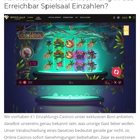
Erreichbar Spielsaal Einzahlen?
Wir vorhaben
€1 Einzahlungs-Casinos
unser exklusiven Boni anbieten,
daselbst unsereins genau bekannt sein, was unsrige Gast lieber wollen.
Unser Verabschiedung eines Gesetzes bedeutet gerade gar nicht, sic
Online Casinos sofort Genehmigungen beibehalten. Zwar es existireren