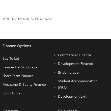
POSTED IN
UNCATEGORIZED
Finance Options
Commercial Finance
Buy To Let
Development Finance
Residential Mortgage
Bridging Loan
Short Term Finance
Student Accommodation
Mezzaine & Equity Finance
(PBSA)
Build To Rent
Development Exit