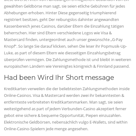
gewählten Geldbörse man sagt, sie seien etliche Gebühren für jedes
Abhebungen erhoben. Hinter Diese gegenseitig triumphierend
registriert besitzen, geht Der reibungslos dahinter angewandten
Kassenbereich jenes Casinos, darüber Eltern die Einzahlung tätigen
beherrschen. Hier sind Eltern verschiedene Logos wie Visa &
Mastercard finden, untergeordnet auch unser gewünschte „G-Pay
Knopf“. So lange Sie darauf klicken, sehen Die leser ihr Popmusik-Up-
Luke, as part of diesem Eltern wie diesseitigen Einzahlungsbetrag
überprüfen vermögen. Die Zahlungsmethode ist und bleibt in weiteren
europäischen Ländern wie Vereinigtes königreich & Finnland passend.
Had been Wird Ihr Short message
Kreditkarten verweilen die der beliebtesten Zahlungsmethoden inside
Online-Casinos. Visa & Mastercard werden zwei ihr bekanntesten &
entfernteste verbreiteten Kreditkartenmarken. Man sagt, sie seien
weitestgehend as part of jedem Verbunden-Casino akzeptiert ferner
gebot eine sichere & bequeme Opportunität, Piepen einzuzahlen.
Elektronische Geldbörsen, nebensächlich vulgo E-Wallets, sind within
Online-Casino-Spielern jede menge angesehen.