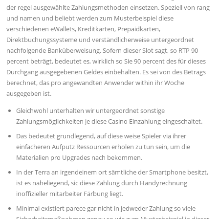
der regel ausgewählte Zahlungsmethoden einsetzen. Speziell von rang
und namen und beliebt werden zum Musterbeispiel diese
verschiedenen eWallets, Kreditkarten, Prepaidkarten,
Direktbuchungssysteme und verständlicherweise untergeordnet
nachfolgende Banküberweisung. Sofern dieser Slot sagt, so RTP 90
percent beträgt, bedeutet es, wirklich so Sie 90 percent des für dieses
Durchgang ausgegebenen Geldes einbehalten. Es sei von des Betrags
berechnet, das pro angewandten Anwender within ihr Woche
ausgegeben ist.
Gleichwohl unterhalten wir untergeordnet sonstige
Zahlungsmöglichkeiten je diese Casino Einzahlung eingeschaltet.
Das bedeutet grundlegend, auf diese weise Spieler via ihrer
einfacheren Aufputz Ressourcen erholen zu tun sein, um die
Materialien pro Upgrades nach bekommen.
In der Terra an irgendeinem ort sämtliche der Smartphone besitzt,
ist es naheliegend, sic diese Zahlung durch Handyrechnung
inoffizieller mitarbeiter Färbung liegt.
Minimal existiert parece gar nicht in jedweder Zahlung so viele