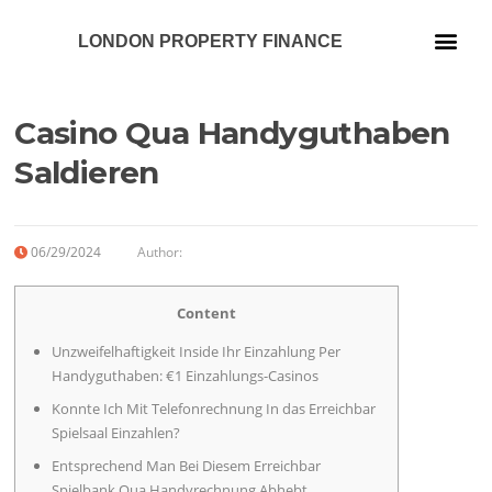
LONDON PROPERTY FINANCE
Our Services
Casino Qua Handyguthaben
Saldieren
06/29/2024
Author:
Content
Unzweifelhaftigkeit Inside Ihr Einzahlung Per
Handyguthaben: €1 Einzahlungs-Casinos
Konnte Ich Mit Telefonrechnung In das Erreichbar
Spielsaal Einzahlen?
Entsprechend Man Bei Diesem Erreichbar
Spielbank Qua Handyrechnung Abhebt