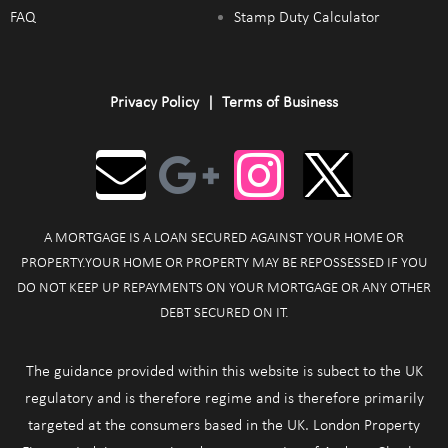
FAQ
Stamp Duty Calculator
Privacy Policy
|
Terms of Business
A MORTGAGE IS A LOAN SECURED AGAINST YOUR HOME OR
PROPERTY.YOUR HOME OR PROPERTY MAY BE REPOSSESSED IF YOU
DO NOT KEEP UP REPAYMENTS ON YOUR MORTGAGE OR ANY OTHER
DEBT SECURED ON IT.
The guidance provided within this website is subect to the UK
regulatory and is therefore regime and is therefore primarily
targeted at the consumers based in the UK. London Property