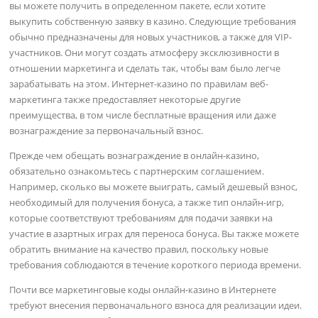
вы можете получить в определенном пакете, если хотите
выкупить собственную заявку в казино. Следующие требования
обычно предназначены для новых участников, а также для VIP-
участников. Они могут создать атмосферу эксклюзивности в
отношении маркетинга и сделать так, чтобы вам было легче
зарабатывать на этом. Интернет-казино по правилам веб-
маркетинга также предоставляет некоторые другие
преимущества, в том числе бесплатные вращения или даже
вознаграждение за первоначальный взнос.
Прежде чем обещать вознаграждение в онлайн-казино,
обязательно ознакомьтесь с партнерским соглашением.
Например, сколько вы можете выиграть, самый дешевый взнос,
необходимый для получения бонуса, а также тип онлайн-игр,
которые соответствуют требованиям для подачи заявки на
участие в азартных играх для переноса бонуса. Вы также можете
обратить внимание на качество правил, поскольку новые
требования соблюдаются в течение короткого периода времени.
Почти все маркетинговые коды онлайн-казино в Интернете
требуют внесения первоначального взноса для реализации идеи.