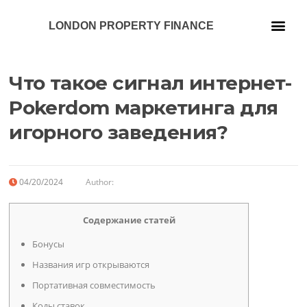
LONDON PROPERTY FINANCE
Our Services
Что такое сигнал интернет-
Pokerdom маркетинга для
игорного заведения?
04/20/2024
Author:
Содержание статей
Бонусы
Названия игр открываются
Портативная совместимость
Коды ставок