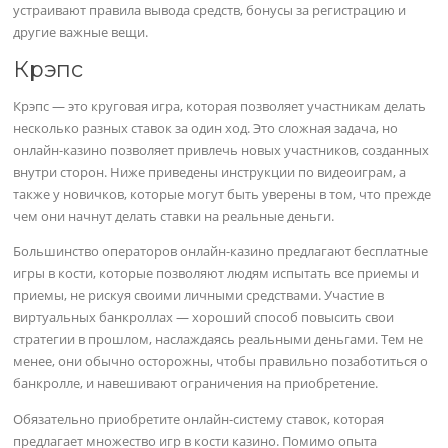
устраивают правила вывода средств, бонусы за регистрацию и
другие важные вещи.
Крэпс
Крэпс — это круговая игра, которая позволяет участникам делать
несколько разных ставок за один ход. Это сложная задача, но
онлайн-казино позволяет привлечь новых участников, созданных
внутри сторон. Ниже приведены инструкции по видеоиграм, а
также у новичков, которые могут быть уверены в том, что прежде
чем они начнут делать ставки на реальные деньги.
Большинство операторов онлайн-казино предлагают бесплатные
игры в кости, которые позволяют людям испытать все приемы и
приемы, не рискуя своими личными средствами. Участие в
виртуальных банкроллах — хороший способ повысить свои
стратегии в прошлом, наслаждаясь реальными деньгами. Тем не
менее, они обычно осторожны, чтобы правильно позаботиться о
банкролле, и навешивают ограничения на приобретение.
Обязательно приобретите онлайн-систему ставок, которая
предлагает множество игр в кости казино. Помимо опыта