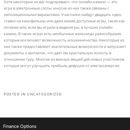
Хотя некоторые из вас подозревают, что онлайн-казино — это
игра в электронные слоты, многие из них также связаны с
непозиционными вариантами. Участники найдут двадцать один,
ставки на кинофильмы или даже менее доступные игры, такие как
лотереи или, если вы играли в видеоигры, в лучших онлайн-
казино. В таких играх есть необычные мельницы разнообразия,
которые исключают возможность мошенничества. Некоторые из
них также предоставляют значительные возможности и запускают
документы о выплатах, что дает им кристальную ясность в
отношении гуру. Многие из важных вещей для новых участников,
которые могут улучшить прибыль девушки от электроэнергии.
POSTED IN
UNCATEGORIZED
Finance Options