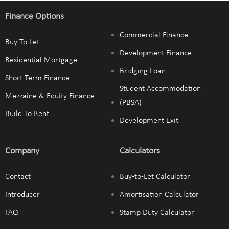
Finance Options
Commercial Finance
Buy To Let
Development Finance
Residential Mortgage
Bridging Loan
Short Term Finance
Student Accommodation
Mezzaine & Equity Finance
(PBSA)
Build To Rent
Development Exit
Company
Calculators
Contact
Buy-to-Let Calculator
Introducer
Amortisation Calculator
FAQ
Stamp Duty Calculator