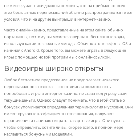
не менее, участники должны помнить, что на прибыль от всех
этих бесплатных переписываний обычно распространяются те же
условия, что и на другие выигрыши в интернет-казино.
Часто онлайн-казино, представленные на этом сайте, обычно
портативны, поэтому вы можете совершать бесплатные ходы,
используя какие-то сложные методы. Обычно это телефоны iOS и
начиная с Android. Кроме того, вы можете играть в следующие
игры с помощью новой программы с онлайн-ссылкой.
Видеоигры широко открыты
Любое бесплатное предложение не предполагает никакого
первоначального взноса — это отличная возможность
попробовать игры в интернет-казино, не ставя под угрозу свои
текущие деньги. Однако следует понимать, что в этой статье о
бонусах упоминается определенная терминология и условия. Они
имеют круговые коэффициенты взвешивания, получают
ограничения и начинают играть в азартные игры. Они нужны,
чтобы определить, хотите ли вы, скорее всего, в полной мере
насладиться бонусными моделями.