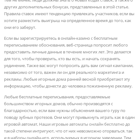
других дополнительных бонусах, представленных в этой статье.
Правила ставок имеют тенденцию привлекать участников, если вы
хотите разместить выигрыш на определенное время до того, как
они его заберут.
Если вы зарегистрируетесь в онлайн-казино с бесплатным
переписыванием обоснования, веб-страница попросит любого
предоставить личные данные в течение многих лет. Это делается
для того, чтобы проверить, кто вы есть, и начать сохранять
уединение. Также вас могут попросить дать вам сигнал кампании,
независимо от того, важен ли он для реального маркетинга и
рекламы. Любые игорные дома ранней весной приобретают эту
информацию, чтобы донести до человека пожизненную рекламу.
Любые бесплатные переписывания, предоставляемые
большинством игорных домов, обычно производятся с
благодарностью, если вам нужны объяснения вашего гуру по
поводу зубных протезов. Они могут привыкнуть играть как в один
игровой автомат, Наши
игровые автоматы онлайн бесплатно
до
такой степени интригуют, что от них невозможно оторваться. так
и в наборы онлайн-игр, используемых в игорном заведении. Тем