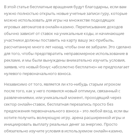
В этой статье бесплатные вращения будут благодарны, если вам
нужно полностью открыть новые учетные записи гуру, которые
можно использовать для игры на множестве подходящих
игровых автоматов в онлайн-казино. Переписывание доходов
обычно зависит от ставок на уникальные коды, и начинающие
участники должны поставить на карту вашу экс-прибыль,
рассчитанную много лет назад, чтобы они ее забрали. Это сделано
для того, чтобы предотвратить неправомерное использование в
рекламе, и мы были вынуждены внимательно изучить условия,
заявив, что новый бонус «абсолютно бесплатно» не предполагает
нулевого первоначального взноса.
Независимо от того, является ли кто-нибудь старым игроком
после того, как у него появился новый оптимум, связанный с
развлечениями, или уникальный момент, проходящий через
сектор онлайн-ставок, бесплатная перезапись просто без
предложения первоначального взноса – это любой вход, если вы
хотите получить волнующую игру. арена расширенной игры и
инициировать выплату реальных денег за энергию. Просто
обязательно изучите условия в используемом онлайн-казино,