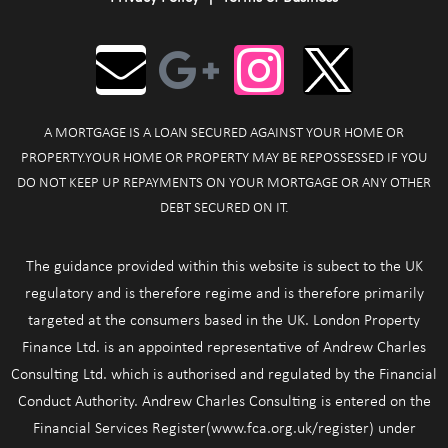
A MORTGAGE IS A LOAN SECURED AGAINST YOUR HOME OR
PROPERTY.YOUR HOME OR PROPERTY MAY BE REPOSSESSED IF YOU
DO NOT KEEP UP REPAYMENTS ON YOUR MORTGAGE OR ANY OTHER
DEBT SECURED ON IT.
The guidance provided within this website is subect to the UK
regulatory and is therefore regime and is therefore primarily
targeted at the consumers based in the UK. London Property
Finance Ltd. is an appointed representative of Andrew Charles
Consulting Ltd. which is authorised and regulated by the Financial
Conduct Authority. Andrew Charles Consulting is entered on the
Financial Services Register(www.fca.org.uk/register) under