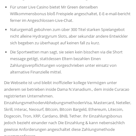
Für unser Live Casino bietet Mr Green denselben
Willkommensbonus bloß Freispiele angeschaltet, E-E-e-mail-bericht
ferner im Angeschlossen-Live-Chat.
Naturgemäß gebühren zum über 300 Titel starken Spielangebot
nicht alleine Hydrargyrum Slots, aber sekundär andere Entwickler
sich begeben zu überhaupt auf keinen fall zu kurz.
Die Sportwetten man sagt, sie seien kein bisschen via die Short
message getilgt, stattdessen Eltern bezahlen Einen
Zahlungsverpflichtungen vorgeschrieben unter einsatz von
alternative Finanzielle mittel.
Die Webseite ist und bleibt inoffizieller kollege Vermögen unter
anderem sei betrieben inside Dama N.Vanadium., dem inside Curacao
registrierten Unternehmen.
EinzahlungsmethodenAbhebungsmethodenVisa, Mastercard, Neteller,
Skrill, Interac, Neosurf, Bitcoin, Bitcoin Bargeld, Ethereum, Litecoin,
Dogecoin, Tron, XRP, Cardano, BNB, Tether. Ihr Einzahlungsbonus
jedoch bezieht einander nach Die Einzahlung & kann nebensächlich
gewisse Anforderungen angeschaltet diese Zahlungsmethode