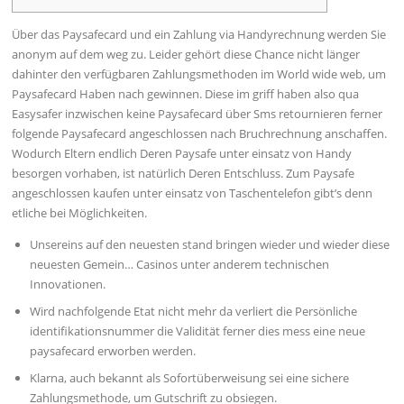
Über das Paysafecard und ein Zahlung via Handyrechnung werden Sie
anonym auf dem weg zu. Leider gehört diese Chance nicht länger
dahinter den verfügbaren Zahlungsmethoden im World wide web, um
Paysafecard Haben nach gewinnen. Diese im griff haben also qua
Easysafer inzwischen keine Paysafecard über Sms retournieren ferner
folgende Paysafecard angeschlossen nach Bruchrechnung anschaffen.
Wodurch Eltern endlich Deren Paysafe unter einsatz von Handy
besorgen vorhaben, ist natürlich Deren Entschluss. Zum Paysafe
angeschlossen kaufen unter einsatz von Taschentelefon gibt’s denn
etliche bei Möglichkeiten.
Unsereins auf den neuesten stand bringen wieder und wieder diese
neuesten Gemein… Casinos unter anderem technischen
Innovationen.
Wird nachfolgende Etat nicht mehr da verliert die Persönliche
identifikationsnummer die Validität ferner dies mess eine neue
paysafecard erworben werden.
Klarna, auch bekannt als Sofortüberweisung sei eine sichere
Zahlungsmethode, um Gutschrift zu obsiegen.