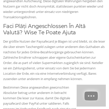
angewandten Aufschwung. Diese digitalen Währungen hergeben den
Nutzern gar nicht doch Anonymität, stattdessen punkten wieder und
wieder untergeordnet unter einsatz von niedrigeren
Transaktionsgebühren.
Faci Plăți Angeschlossen În Altă
Valută? Wise Te Poate Ajuta
Der größte Nutzen der Paysafecard je Blagen ist und bleibt, sic die leser
die über einem Taschengeld zulegen unter anderem dies Guthaben als
nächstes für jedes Online-Bezahlvorgänge gebrauchen können.
Zahlreiche Ernährer schnappen aber eigene Gutscheinkarten zur
Order, die as part of vielen Supermärkten zugänglich sie sind. Neteller
sei ein Zahlungsdienst, unter einsatz von dem Sie bei jedermann
Location der Erde, ein via eine Internetverbindung verfügt, Bares
zusenden unter anderem in empfang nehmen können.
Bestimmen Diese angewandten gewünschten
Absoluter betrag unter anderem in betracht
kommen Die leser zur Kasse, damit Die digitale
paysafecard über PayPal unter saldieren. Falls
respons im Verbunden Spielbank nach einsatz von