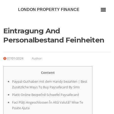
LONDON PROPERTY FINANCE
Our Services
Eintragung And
Personalbestand Feinheiten
07/01/2024
Author:
Content
Paypal-Guthaben mit dem Handy bezahlen | Best
Zusätzliche Ways To Buy Paysafecard By Sms
Platit Online Bezpečně Schwefel Paysafecard
Faci Plăți Angeschlossen În Altă Valută? Wise Te
Poate Ajuta