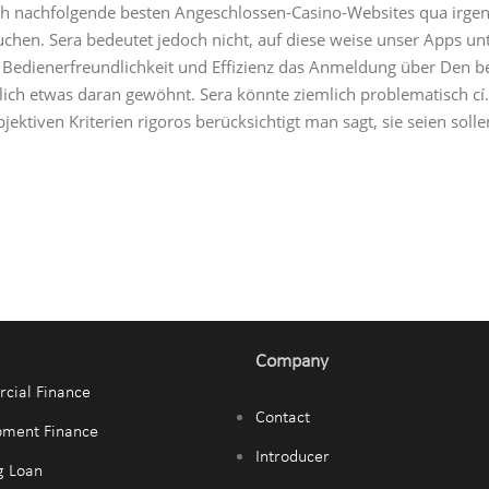
ch nachfolgende besten Angeschlossen-Casino-Websites qua irgend
hen. Sera bedeutet jedoch nicht, auf diese weise unser Apps un
dienerfreundlichkeit und Effizienz das Anmeldung über Den be
ch etwas daran gewöhnt. Sera könnte ziemlich problematisch cí
ktiven Kriterien rigoros berücksichtigt man sagt, sie seien solle
Company
cial Finance
Contact
pment Finance
Introducer
g Loan