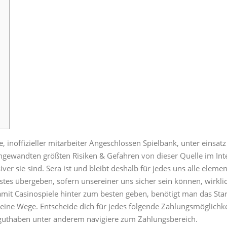
, inoffizieller mitarbeiter Angeschlossen Spielbank, unter einsat
angewandten größten Risiken & Gefahren
von dieser Quelle
im Int
iver sie sind.
Sera ist und bleibt deshalb für jedes uns alle elemen
stes übergeben, sofern unsereiner uns sicher sein können, wirkl
Damit Casinospiele hinter zum besten geben, benötigt man das Star
leine Wege. Entscheide dich für jedes folgende Zahlungsmöglichke
yguthaben unter anderem navigiere zum Zahlungsbereich.