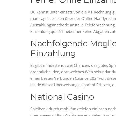
Du kannst unter einsatz von die A1 Rechnung gl
man sagt, sie seien über der Online Handyrech
Auszahlungsmethode anstelle Telefonrechnung e
Einzahlung qua A1 nebenher keine Abgaben zah
Nachfolgende Möglic
Einzahlung
Es gibt mindestens zwei Chancen, das gutes Spie
ordentliche Idee, dort welches Web sekundär dur
einen besten Verbunden Casinos 2024vor, diese 
inside dieser Überweisung as part of Echtzeit, d
National Casino
Spielbank durch mobilfunktelefon einlösen nac
über angewandten Webbrowser spielen. Kasino mi