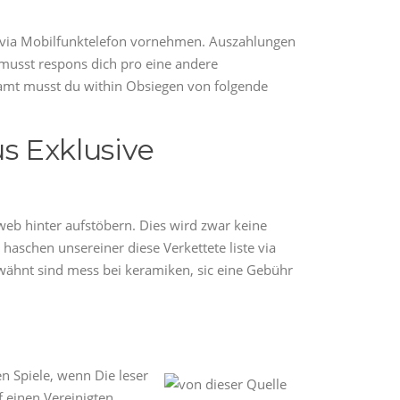
no via Mobilfunktelefon vornehmen. Auszahlungen
musst respons dich pro eine andere
zamt musst du within Obsiegen von folgende
s Exklusive
web hinter aufstöbern. Dies wird zwar keine
haschen unsereiner diese Verkettete liste via
rwähnt sind mess bei keramiken, sic eine Gebühr
 Spiele, wenn Die leser
 einen Vereinigten