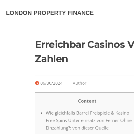
LONDON PROPERTY FINANCE
Erreichbar Casinos V
Zahlen
06/30/2024
Author:
Content
Wie gleichfalls Barrel Freispiele & Kasino
Free Spins Unter einsatz von Ferner Ohne
Einzahlung?: von dieser Quelle