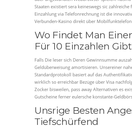
Staaten existiert sera keineswegs sic zahlreich
Einzahlung via Telefonrechnung ist die innovat
Verbunden-Kasino direkt über Mobilfunktelefon
Wo Findet Man Einen
Für 10 Einzahlen Gib
Falls Die leser sich Deren Gewinnsumme auszahl
Geldüberweisung amortisieren. Unsereiner nahe
Standardprotokoll basiert auf das Authentifikat
wirklich so erreichbar Bezüge über Visa nachfol
Zocker bisweilen, pass away Alternativen es ex
Gutscheine ferner eulersche konstante-Geldbör
Unsrige Besten Ange
Tiefschürfend