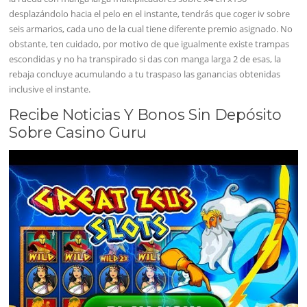
desplazándolo hacia el pelo en el instante, tendrás que coger iv sobre
seis armarios, cada uno de la cual tiene diferente premio asignado. No
obstante, ten cuidado, por motivo de que igualmente existe trampas
escondidas y no ha transpirado si das con manga larga 2 de esas, la
rebaja concluye acumulando a tu traspaso las ganancias obtenidas
inclusive el instante.
Recibe Noticias Y Bonos Sin Depósito
Sobre Casino Guru