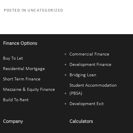
POSTED IN
UNCATEGORIZED
Finance Options
Commercial Finance
Buy To Let
Development Finance
Residential Mortgage
Bridging Loan
Short Term Finance
Student Accommodation
Mezzaine & Equity Finance
(PBSA)
Build To Rent
Development Exit
Company
Calculators