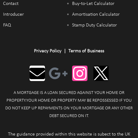
Contact
Buy-to-Let Calculator
Introducer
Amortisation Calculator
FAQ
Stamp Duty Calculator
Privacy Policy
|
Terms of Business
A MORTGAGE IS A LOAN SECURED AGAINST YOUR HOME OR
PROPERTY.YOUR HOME OR PROPERTY MAY BE REPOSSESSED IF YOU
DO NOT KEEP UP REPAYMENTS ON YOUR MORTGAGE OR ANY OTHER
DEBT SECURED ON IT.
The guidance provided within this website is subect to the UK