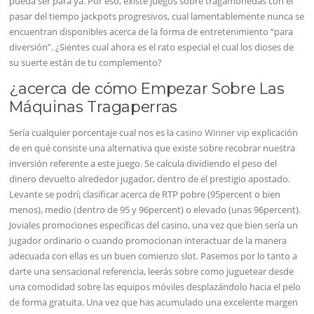
pueda ser para ya. Por eso, existe juegos sobre tragamonedas con el
pasar del tiempo jackpots progresivos, cual lamentablemente nunca se
encuentran disponibles acerca de la forma de entretenimiento “para
diversión”. ¿Sientes cual ahora es el rato especial el cual los dioses de
su suerte están de tu complemento?
¿acerca de cómo Empezar Sobre Las
Máquinas Tragaperras
Serí­a cualquier porcentaje cual nos es la
casino Winner vip
explicación
de en qué consiste una alternativa que existe sobre recobrar nuestra
inversión referente a este juego. Se calcula dividiendo el peso del
dinero devuelto alrededor jugador, dentro de el prestigio apostado.
Levante se podrí¡ clasificar acerca de RTP pobre (95percent o bien
menos), medio (dentro de 95 y 96percent) o elevado (unas 96percent).
Joviales promociones específicas del casino, una vez que bien serí­a un
jugador ordinario o cuando promocionan interactuar de la manera
adecuada con ellas es un buen comienzo slot. Pasemos por lo tanto a
darte una sensacional referencia, leerás sobre como juguetear desde
una comodidad sobre las equipos móviles desplazándolo hacia el pelo
de forma gratuita. Una vez que has acumulado una excelente margen