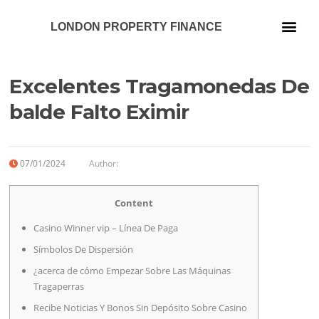
LONDON PROPERTY FINANCE
Our Services
Excelentes Tragamonedas De
balde Falto Eximir
07/01/2024
Author:
Content
Casino Winner vip – Línea De Paga
Símbolos De Dispersión
¿acerca de cómo Empezar Sobre Las Máquinas
Tragaperras
Recibe Noticias Y Bonos Sin Depósito Sobre Casino