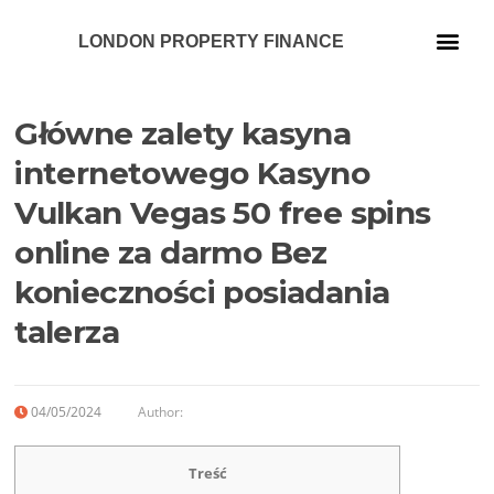
LONDON PROPERTY FINANCE
Our Services
Główne zalety kasyna
internetowego Kasyno
Vulkan Vegas 50 free spins
online za darmo Bez
konieczności posiadania
talerza
04/05/2024
Author:
Treść