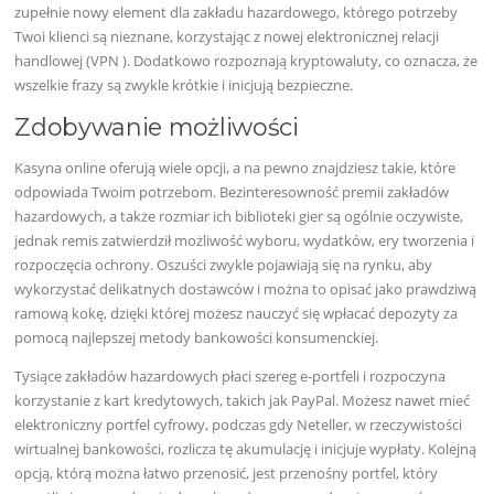
zupełnie nowy element dla zakładu hazardowego, którego potrzeby
Twoi klienci są nieznane, korzystając z nowej elektronicznej relacji
handlowej (VPN ). Dodatkowo rozpoznają kryptowaluty, co oznacza, że
​​wszelkie frazy są zwykle krótkie i inicjują bezpieczne.
Zdobywanie możliwości
Kasyna online oferują wiele opcji, a na pewno znajdziesz takie, które
odpowiada Twoim potrzebom. Bezinteresowność premii zakładów
hazardowych, a także rozmiar ich biblioteki gier są ogólnie oczywiste,
jednak remis zatwierdził możliwość wyboru, wydatków, ery tworzenia i
rozpoczęcia ochrony. Oszuści zwykle pojawiają się na rynku, aby
wykorzystać delikatnych dostawców i można to opisać jako prawdziwą
ramową kokę, dzięki której możesz nauczyć się wpłacać depozyty za
pomocą najlepszej metody bankowości konsumenckiej.
Tysiące zakładów hazardowych płaci szereg e-portfeli i rozpoczyna
korzystanie z kart kredytowych, takich jak PayPal. Możesz nawet mieć
elektroniczny portfel cyfrowy, podczas gdy Neteller, w rzeczywistości
wirtualnej bankowości, rozlicza tę akumulację i inicjuje wypłaty. Kolejną
opcją, którą można łatwo przenosić, jest przenośny portfel, który