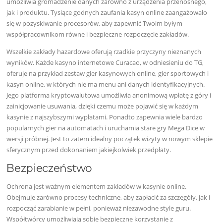
umożliwia gromadzenie danych zarówno z urządzenia przenośnego,
jak i produktu. Tysiące godnych zaufania kasyn online zaangażowało
się w pozyskiwanie procesorów, aby zapewnić Twoim byłym
współpracownikom równe i bezpieczne rozpoczęcie zakładów.
Wszelkie zakłady hazardowe oferują rzadkie przyczyny nieznanych
wyników. Każde kasyno internetowe Curacao, w odniesieniu do TG,
oferuje na przykład zestaw gier kasynowych online, gier sportowych i
kasyn online, w których nie ma menu ani danych identyfikacyjnych.
Jego platforma kryptowalutowa umożliwia anonimową wpłatę z góry i
zainicjowanie usuwania, dzięki czemu może pojawić się w każdym
kasynie z najszybszymi wypłatami. Ponadto zapewnia wiele bardzo
popularnych gier na automatach i uruchamia stare gry Mega Dice w
wersji próbnej. Jest to zatem idealny początek wizyty w nowym sklepie
sferycznym przed dokonaniem jakiejkolwiek przedpłaty.
Bezpieczeństwo
Ochrona jest ważnym elementem zakładów w kasynie online.
Obejmuje zarówno procesy techniczne, aby zapłacić za szczegóły, jak i
rozpocząć zarabianie w pełni, ponieważ niezawodne style guru.
Współtwórcy umożliwiają sobie bezpieczne korzystanie z