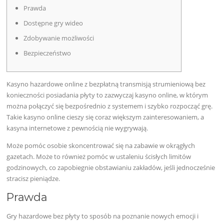
Prawda
Dostępne gry wideo
Zdobywanie możliwości
Bezpieczeństwo
Kasyno hazardowe online z bezpłatną transmisją strumieniową bez
konieczności posiadania płyty to zazwyczaj kasyno online, w którym
można połączyć się bezpośrednio z systemem i szybko rozpocząć grę.
Takie kasyno online cieszy się coraz większym zainteresowaniem, a
kasyna internetowe z pewnością nie wygrywają.
Może pomóc osobie skoncentrować się na zabawie w okrągłych
gazetach.
Może to również pomóc w ustaleniu ścisłych limitów
godzinowych, co zapobiegnie obstawianiu zakładów, jeśli jednocześnie
stracisz pieniądze.
Prawda
Gry hazardowe bez płyty to sposób na poznanie nowych emocji i