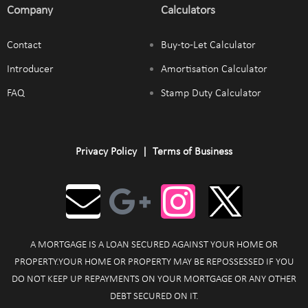
Company
Calculators
Contact
Buy-to-Let Calculator
Introducer
Amortisation Calculator
FAQ
Stamp Duty Calculator
Privacy Policy
|
Terms of Business
A MORTGAGE IS A LOAN SECURED AGAINST YOUR HOME OR
PROPERTY.YOUR HOME OR PROPERTY MAY BE REPOSSESSED IF YOU
DO NOT KEEP UP REPAYMENTS ON YOUR MORTGAGE OR ANY OTHER
DEBT SECURED ON IT.