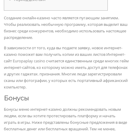
Создание онлайн-казино часто является пугающим занятием.
Чтобы реализовать необычную программу, которая выделит ваш
бизнес среди конкурентов, необходимо использовать настоящее
распределение.
В зависимости от того, куда вы подаете заявку, новое интернет-
казино поможет вам получить копии из ваших листов Интернет-
сайт
Europaplay casino
считается единственным среди многих гейм
интернет-сайтов, ко которому можно иметь доступ для телефонах
и других гаджетах. признания. Многие люди зарегистрировали
сканы или фотографии, у которых есть портативный африканский
компьютер.
Бонусы
Бонусы меню интернет-казино должны рекомендовать новым
людям, если вы хотите протестировать платформу и начать
играть в игры. Ниже представлены бонусные предложения в виде
бесплатных денег или бесплатных вращений. Тем не менее,