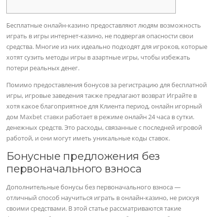
Бесплатные онлайн-казино предоставляют людям возможность
играть в игры интернет-казино, не подвергая опасности свои
средства.
Многие из них идеально подходят для игроков, которые
хотят сузить методы игры в азартные игры, чтобы избежать
потери реальных денег.
Помимо предоставления бонусов за регистрацию для бесплатной
игры, игровые заведения также предлагают возврат Играйте в
хотя какое благоприятное для Клиента период, онлайн игорный
дом
Maxbet ставки
работает в режиме онлайн 24 часа в сутки.
денежных средств. Это расходы, связанные с последней игровой
работой, и они могут иметь уникальные коды ставок.
Бонусные предложения без
первоначального взноса
Дополнительные бонусы без первоначального взноса —
отличный способ научиться играть в онлайн-казино, не рискуя
своими средствами. В этой статье рассматриваются такие