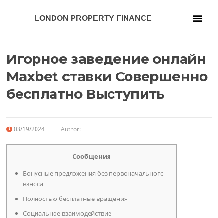
LONDON PROPERTY FINANCE
Our Services
Игорное заведение онлайн
Maxbet ставки Совершенно
бесплатно Выступить
03/19/2024
Author:
Сообщения
Бонусные предложения без первоначального
взноса
Полностью бесплатные вращения
Социальное взаимодействие