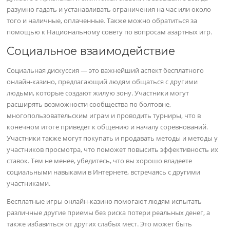
разумно гадать и устанавливать ограничения на час или около
того и наличные, оплаченные. Также можно обратиться за
помощью к Национальному совету по вопросам азартных игр.
Социальное взаимодействие
Социальная дискуссия — это важнейший аспект бесплатного
онлайн-казино, предлагающий людям общаться с другими
людьми, которые создают жилую зону. Участники могут
расширять возможности сообщества по болтовне,
многопользовательским играм и проводить турниры, что в
конечном итоге приведет к общению и началу соревнований.
Участники также могут покупать и продавать методы и методы у
участников просмотра, что поможет повысить эффективность их
ставок. Тем не менее, убедитесь, что вы хорошо владеете
социальными навыками в Интернете, встречаясь с другими
участниками.
Бесплатные игры онлайн-казино помогают людям испытать
различные другие приемы без риска потери реальных денег, а
также избавиться от других слабых мест. Это может быть