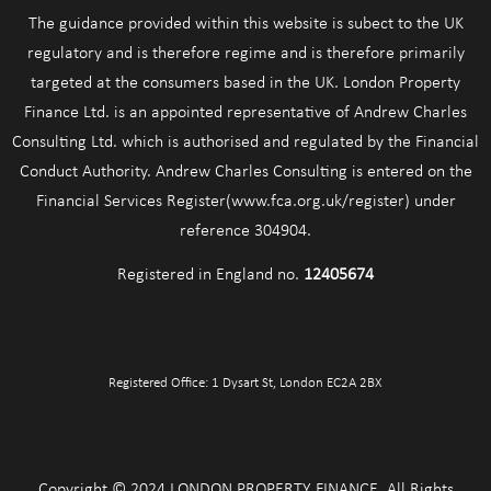
The guidance provided within this website is subect to the UK
regulatory and is therefore regime and is therefore primarily
targeted at the consumers based in the UK. London Property
Finance Ltd. is an appointed representative of Andrew Charles
Consulting Ltd. which is authorised and regulated by the Financial
Conduct Authority. Andrew Charles Consulting is entered on the
Financial Services Register(www.fca.org.uk/register) under
reference 304904.
Registered in England no.
12405674
Registered Office: 1 Dysart St, London EC2A 2BX
Copyright © 2024 LONDON PROPERTY FINANCE. All Rights