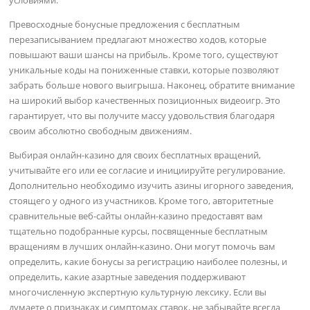
условиями.
Превосходные бонусные предложения с бесплатным
перезаписыванием предлагают множество ходов, которые
повышают ваши шансы на прибыль. Кроме того, существуют
уникальные коды на пониженные ставки, которые позволяют
забрать больше нового выигрыша. Наконец, обратите внимание
на широкий выбор качественных позиционных видеоигр. Это
гарантирует, что вы получите массу удовольствия благодаря
своим абсолютно свободным движениям.
Выбирая онлайн-казино для своих бесплатных вращений,
учитывайте его или ее согласие и инициируйте регулирование.
Дополнительно необходимо изучить азины игорного заведения,
стоящего у одного из участников. Кроме того, авторитетные
сравнительные веб-сайты онлайн-казино предоставят вам
тщательно подобранные курсы, посвященные бесплатным
вращениям в лучших онлайн-казино. Они могут помочь вам
определить, какие бонусы за регистрацию наиболее полезны, и
определить, какие азартные заведения поддерживают
многочисленную экспертную культурную лексику. Если вы
думаете о признаках и симптомах ставок, не забывайте всегда