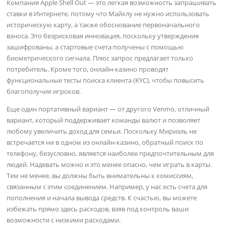
Компания Apple Shell Out — это легкая возможность запрашивать
ставки в Интернете, потому что Майклу не нужно использовать
историческую карту, а также обоснование первоначального
взноса. Это безрисковая инновация, поскольку утверждения
зашифрованы, а стартовые счета получены с помощью
биометрического сигнала. Плюс запрос предлагает только
потребитель. Кроме того, онлайн-казино проводят
функциональные тесты поиска клиента (KYC), чтобы повысить
благополучие игроков.
Еще один портативный вариант — от другого Venmo, отличный
вариант, который поддерживает команды валют и позволяет
любому увеличить доход для семьи. Поскольку Мириэль не
встречается ни в одном из онлайн-казино, обратный поиск по
телефону, безусловно, является наиболее предпочтительным для
людей. Надевать можно и это менее опасно, чем играть в карты.
Тем не менее, вы должны быть внимательны к комиссиям,
связанным с этим соединением. Например, у нас есть счета для
пополнения и начала вывода средств. К счастью, вы можете
избежать прямо здесь расходов, взяв под контроль ваши
возможности с низкими расходами.