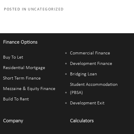
POSTED IN
UNCATEGORIZED
Finance Options
Commercial Finance
Buy To Let
Development Finance
Residential Mortgage
Bridging Loan
Short Term Finance
Student Accommodation
Mezzaine & Equity Finance
(PBSA)
Build To Rent
Development Exit
Company
Calculators