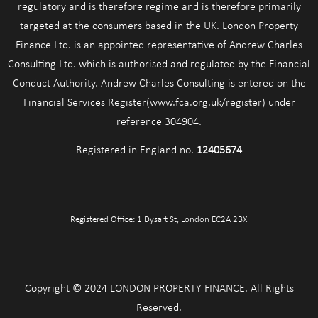
regulatory and is therefore regime and is therefore primarily
targeted at the consumers based in the UK. London Property
Finance Ltd. is an appointed representative of Andrew Charles
Consulting Ltd. which is authorised and regulated by the Financial
Conduct Authority. Andrew Charles Consulting is entered on the
Financial Services Register(www.fca.org.uk/register) under
reference 304904.
Registered in England no.
12405674
Registered Office: 1 Dysart St, London EC2A 2BX
Copyright © 2024 LONDON PROPERTY FINANCE. All Rights
Reserved.