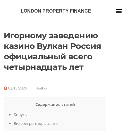
LONDON PROPERTY FINANCE
Our Services
Игорному заведению
казино Вулкан Россия
официальный всего
четырнадцать лет
02/13/2024
Author:
Содержание статей
Бонусы
Видеоигры открываются