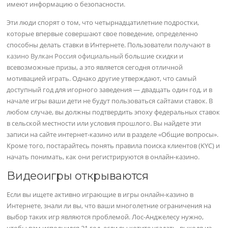
имеют информацию о безопасности.
Эти люди спорят о том, что четырнадцатилетние подростки,
которые впервые совершают свое поведение, определенно
способны делать ставки в Интернете. Пользователи получают в
казино Вулкан Россия официальный
большие скидки и
всевозможные призы, а это является сегодня отличной
мотивацией играть. Однако другие утверждают, что самый
доступный год для игорного заведения — двадцать один год, и в
начале игры ваши дети не будут пользоваться сайтами ставок. В
любом случае, вы должны подтвердить эпоху федеральных ставок
в сельской местности или условия прошлого. Вы найдете эти
записи на сайте интернет-казино или в разделе «Общие вопросы».
Кроме того, постарайтесь понять правила поиска клиентов (KYC) и
начать понимать, как они регистрируются в онлайн-казино.
Видеоигры открываются
Если вы ищете активно играющие в игры онлайн-казино в
Интернете, знали ли вы, что ваши многолетние ограничения на
выбор таких игр являются проблемой. Лос-Анджелесу нужно,
чтобы вам исполнился 21 год, если вы хотите угадать, выходя из