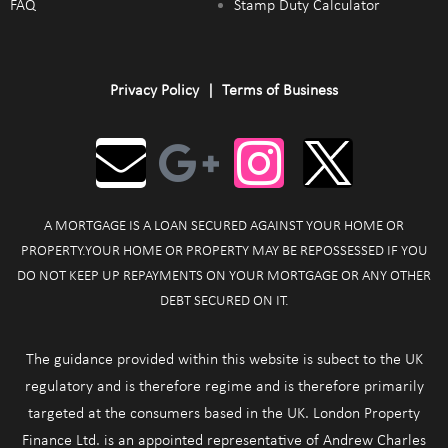
FAQ
Stamp Duty Calculator
Privacy Policy
|
Terms of Business
A MORTGAGE IS A LOAN SECURED AGAINST YOUR HOME OR
PROPERTY.YOUR HOME OR PROPERTY MAY BE REPOSSESSED IF YOU
DO NOT KEEP UP REPAYMENTS ON YOUR MORTGAGE OR ANY OTHER
DEBT SECURED ON IT.
The guidance provided within this website is subect to the UK
regulatory and is therefore regime and is therefore primarily
targeted at the consumers based in the UK. London Property
Finance Ltd. is an appointed representative of Andrew Charles