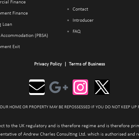
cial Finance
Contact
pment Finance
Introducer
g Loan
FAQ
t Accommodation (PBSA)
ment Exit
Privacy Policy
|
Terms of Business
OUR HOME OR PROPERTY MAY BE REPOSSESSED IF YOU DO NOT KEEP UP
ect to the UK regulatory and is therefore regime and is therefore pri
entative of Andrew Charles Consulting Ltd. which is authorised and 