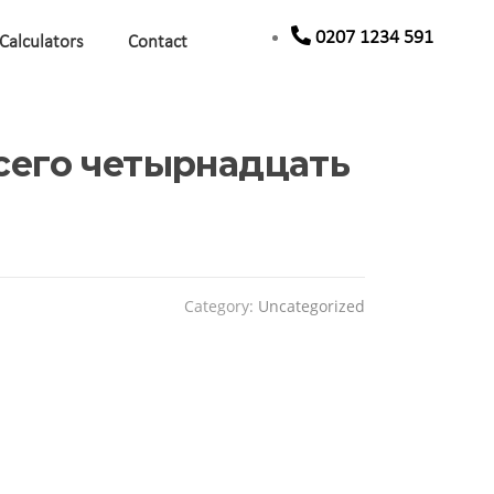
0207 1234 591
Calculators
Contact
сего четырнадцать
Category:
Uncategorized