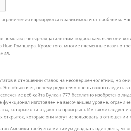
ые ограничения варьируются в зависимости от проблемы. На
ые помогают четырнадцатилетним подросткам, если они хотя
ало Нью-Гэмпшира.
Кроме того, многие племенные казино тр
ния.
татов в отношении ставок на несовершеннолетних, но они,
 Это объясняет, почему родителям очень важно следить за
еспечение веб-сайта
Вулкан 777 бесплатно
изобретено лиде
е функционал изготовлен на высочайшем уровне. ограничен
ства, которые они отдают на проигрыш. Им также следует из
 открыток, которые они могут использовать в отношении 
тов Америки требуется минимум двадцать один день, мно