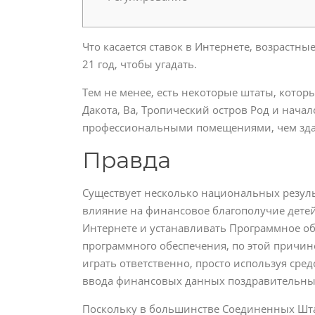
Что касается ставок в Интернете, возрастн
21 год, чтобы угадать.
Тем не менее, есть некоторые штаты, котор
Дакота, Ва, Тропический остров Род и нач
профессиональными помещениями, чем зда
Правда
Существует несколько национальных резуль
влияние на финансовое благополучие детей.
Интернете и устанавливать Программное об
программного обеспечения, по этой причин
играть ответственно, просто используя сред
ввода финансовых данных поздравительных
Поскольку в большинстве Соединенных Шта