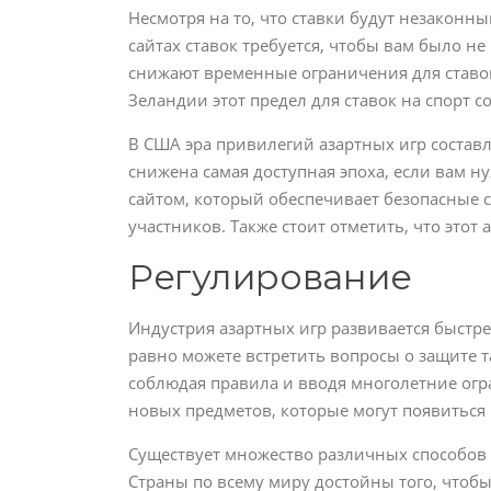
Несмотря на то, что ставки будут незаконн
сайтах ставок требуется, чтобы вам было не 
снижают временные ограничения для ставок
Зеландии этот предел для ставок на спорт со
В США эра привилегий азартных игр составл
снижена самая доступная эпоха, если вам ну
сайтом, который обеспечивает безопасные с
участников. Также стоит отметить, что это
Регулирование
Индустрия азартных игр развивается быстре
равно можете встретить вопросы о защите 
соблюдая правила и вводя многолетние огр
новых предметов, которые могут появиться
Существует множество различных способов 
Страны по всему миру достойны того, чтобы