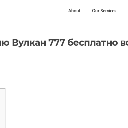
About
Our Services
ю Вулкан 777 бесплатно в