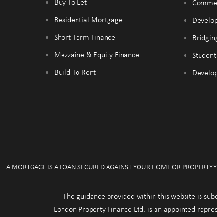
Buy To Let
Commer
Residential Mortgage
Develo
Short Term Finance
Bridgin
Mezzaine & Equity Finance
Studen
Build To Rent
Develop
A MORTGAGE IS A LOAN SECURED AGAINST YOUR HOME OR PROPERTY.Y
The guidance provided within this website is sub
London Property Finance Ltd. is an appointed repres