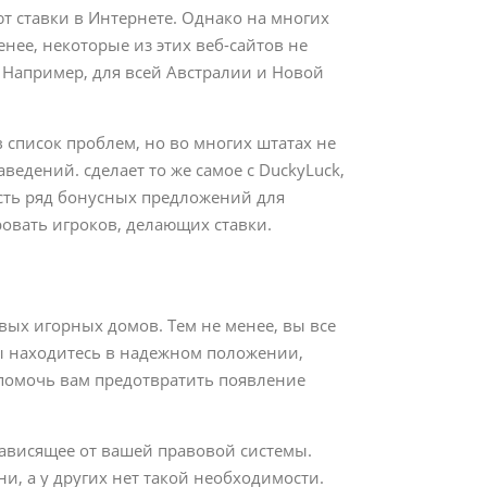
т ставки в Интернете. Однако на многих
енее, некоторые из этих веб-сайтов не
 Например, для всей Австралии и Новой
 список проблем, но во многих штатах не
ведений. сделает то же самое с DuckyLuck,
есть ряд бонусных предложений для
ровать игроков, делающих ставки.
вых игорных домов. Тем не менее, вы все
вы находитесь в надежном положении,
 помочь вам предотвратить появление
зависящее от вашей правовой системы.
и, а у других нет такой необходимости.