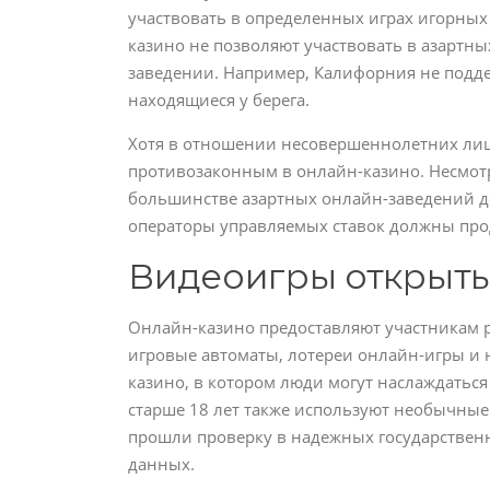
участвовать в определенных играх игорных 
казино не позволяют участвовать в азартны
заведении. Например, Калифорния не подде
находящиеся у берега.
Хотя в отношении несовершеннолетних лиц 
противозаконным в онлайн-казино. Несмотр
большинстве азартных онлайн-заведений дол
операторы управляемых ставок должны прод
Видеоигры открыт
Онлайн-казино предоставляют участникам ря
игровые автоматы, лотереи онлайн-игры и н
казино, в котором люди могут наслаждаться
старше 18 лет также используют необычные 
прошли проверку в надежных государствен
данных.