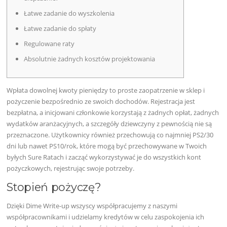
Łatwe zadanie do wyszkolenia
Łatwe zadanie do spłaty
Regulowane raty
Absolutnie żadnych kosztów projektowania
Wpłata dowolnej kwoty pieniędzy to proste zaopatrzenie w sklep i
pożyczenie bezpośrednio ze swoich dochodów. Rejestracja jest
bezpłatna, a inicjowani członkowie korzystają z żadnych opłat, żadnych
wydatków aranżacyjnych, a szczegóły dziewczyny z pewnością nie są
przeznaczone.
Użytkownicy również przechowują co najmniej PS2/30
dni lub nawet PS10/rok, które mogą być przechowywane w Twoich
byłych Sure Ratach i zacząć wykorzystywać je do wszystkich kont
pożyczkowych, rejestrując swoje potrzeby.
Stopień pożyczę?
Dzięki Dime Write-up wszyscy współpracujemy z naszymi
współpracownikami i udzielamy kredytów w celu zaspokojenia ich