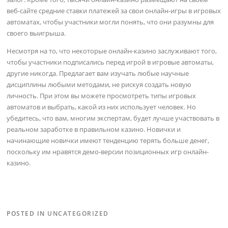
веб-сайте средние ставки платежей за свои онлайн-игры в игровых
автоматах, чтобы участники могли понять, что они разумны для
своего выигрыша.
Несмотря на то, что некоторые онлайн-казино заслуживают того,
чтобы участники подписались перед игрой в игровые автоматы,
другие никогда. Предлагает вам изучать любые научные
дисциплины любыми методами, не рискуя создать новую
личность. При этом вы можете просмотреть типы игровых
автоматов и выбрать, какой из них использует человек. Но
убедитесь, что вам, многим экспертам, будет лучше участвовать в
реальном заработке в правильном казино. Новички и
начинающие новички имеют тенденцию терять больше денег,
поскольку им нравятся демо-версии позиционных игр онлайн-
казино.
POSTED IN
UNCATEGORIZED