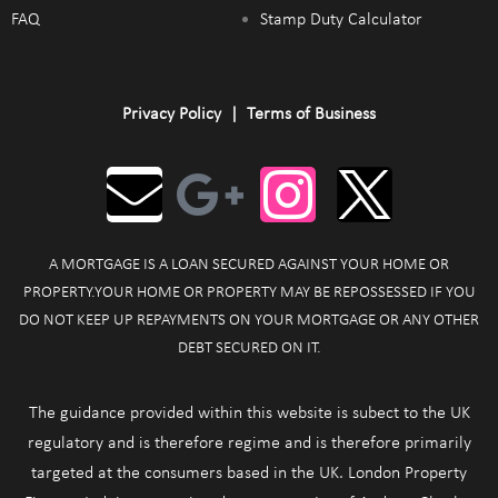
FAQ
Stamp Duty Calculator
Privacy Policy
|
Terms of Business
A MORTGAGE IS A LOAN SECURED AGAINST YOUR HOME OR
PROPERTY.YOUR HOME OR PROPERTY MAY BE REPOSSESSED IF YOU
DO NOT KEEP UP REPAYMENTS ON YOUR MORTGAGE OR ANY OTHER
DEBT SECURED ON IT.
The guidance provided within this website is subect to the UK
regulatory and is therefore regime and is therefore primarily
targeted at the consumers based in the UK. London Property