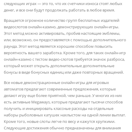
следующих играх — это то, что их счетчики износа стоят любых
денег, и все они будут продолжать работать в любое время.
Вращается огромное количество групп бесплатных издателей
видеослотов онлайн-казино, демонстрирующих онлайн-игры.
Этот метод можно активировать, пробив настоящие эмблемы,
или, возможно, он предоставляется с помощью дополнительного
раунда. Этот метод является хорошим способом повысить
вероятность вашего заработка. Кроме того, для таких онлайн-игр
онлайн-казино с тестом видео-слотов требуется значок разброса,
который может открыть дополнительные дополнительные
бонусы в виде бонусных единиц или даже повторных вращений.
Все новые демонстрационные онлайн-игры для игровых
автоматов предлагают современные предложения, которые
делают игру еще более приятной, чем раньше. У многих из них
есть активные Megaways, которые предлагают тысячи способов
получить и инициировать классные расходы на отдельные
наборы рыболовных катушек нахлыстом на одной линии выплат.
Кроме того, новые слоты легче по весу и кажутся хрупкими.
Следующие достижения обычно предназначены для внимания