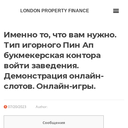
LONDON PROPERTY FINANCE
Our Services
Именно то, что вам нужно.
Тип игорного Пин Ап
букмекерская контора
войти заведения.
Демонстрация онлайн-
слотов. Онлайн-игры.
07/20/2023
Author:
Сообщения