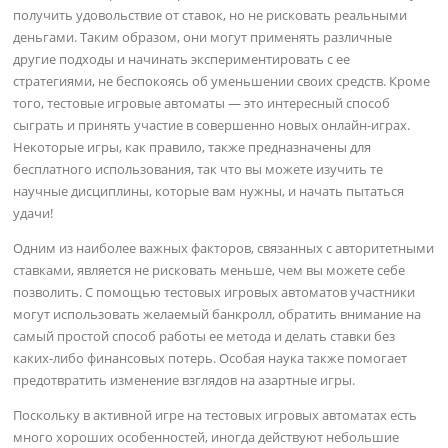
получить удовольствие от ставок, но не рисковать реальными
деньгами. Таким образом, они могут применять различные
другие подходы и начинать экспериментировать с ее
стратегиями, не беспокоясь об уменьшении своих средств. Кроме
того, тестовые игровые автоматы — это интересный способ
сыграть и принять участие в совершенно новых онлайн-играх.
Некоторые игры, как правило, также предназначены для
бесплатного использования, так что вы можете изучить те
научные дисциплины, которые вам нужны, и начать пытаться
удачи!
Одним из наиболее важных факторов, связанных с авторитетными
ставками, является не рисковать меньше, чем вы можете себе
позволить. С помощью тестовых игровых автоматов участники
могут использовать желаемый банкролл, обратить внимание на
самый простой способ работы ее метода и делать ставки без
каких-либо финансовых потерь. Особая наука также помогает
предотвратить изменение взглядов на азартные игры.
Поскольку в активной игре на тестовых игровых автоматах есть
много хороших особенностей, иногда действуют небольшие