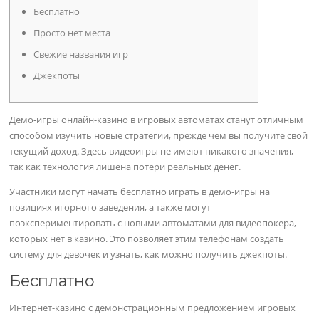
Бесплатно
Просто нет места
Свежие названия игр
Джекпоты
Демо-игры онлайн-казино в игровых автоматах станут отличным
способом изучить новые стратегии, прежде чем вы получите свой
текущий доход. Здесь видеоигры не имеют никакого значения,
так как технология лишена потери реальных денег.
Участники могут начать бесплатно играть в демо-игры на
позициях игорного заведения, а также могут
поэкспериментировать с новыми автоматами для видеопокера,
которых нет в казино.
Это позволяет этим телефонам создать
систему для девочек и узнать, как можно получить джекпоты.
Бесплатно
Интернет-казино с демонстрационным предложением игровых