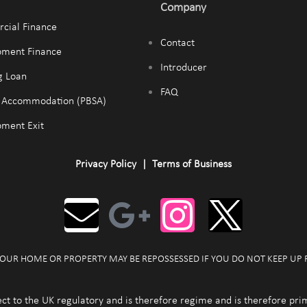
Company
cial Finance
Contact
pment Finance
Introducer
g Loan
FAQ
t Accommodation (PBSA)
ment Exit
Privacy Policy
|
Terms of Business
OUR HOME OR PROPERTY MAY BE REPOSSESSED IF YOU DO NOT KEEP UP
ect to the UK regulatory and is therefore regime and is therefore pri