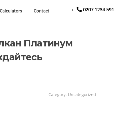
0207 1234 591
Calculators
Contact
улкан Платинум
ждайтесь
Category:
Uncategorized