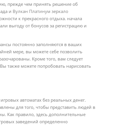
ю, прежде чем принять решение об
лада и
Вулкан Платинум зеркало
жности к прекрасного отдыха. начала
али выгоду от бонусов за регистрацию и
 шансы постоянно заполняются в ваших
айней мере, вы можете себе позволить
азочарованы. Кроме того, вам следует
 Вы также можете попробовать нарисовать
игровых автоматах без реальных денег.
влены для того, чтобы представить людей в
ены. Как правило, здесь дополнительные
игровых заведений определенно