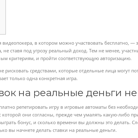
я видеопокера, в котором можно участвовать бесплатно, — 
са, не ставя под угрозу реальный доход. Тем не менее, уча
ным критериям, и пройти соответствующую авторизацию.
е рисковать средствами, которые отдельные лица могут по
ает только одна конкретная игра.
вок на реальные деньги не
платно репетировать игру в игровые автоматы без необходи
с которой они согласны, прежде чем умалять какую-либо пр
зыграть бонус, и сколько времени вы должны это делать. С
ько вы начнете делать ставки на реальные деньги.