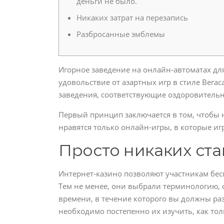
деньги не было.
Никаких затрат на перезапись
Разбросанные эмблемы
Игорное заведение на онлайн-автоматах дл
удовольствие от азартных игр в стиле Вега
заведения, соответствующие оздоровитель
Первый принцип заключается в том, чтобы н
нравятся только онлайн-игры, в которые игр
Просто никаких ста
Интернет-казино позволяют участникам бес
Тем не менее, они выбрали терминологию, 
времени, в течение которого вы должны ра
необходимо постепенно их изучить, как тол