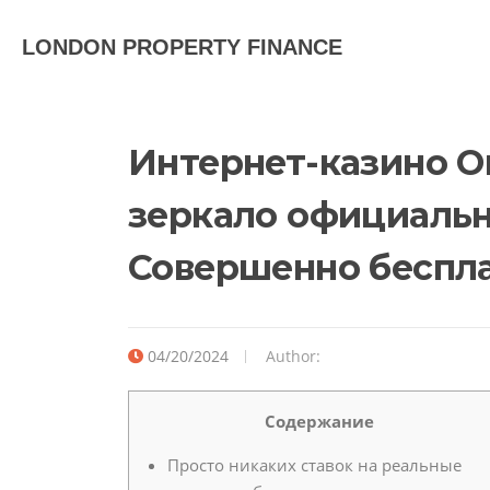
LONDON PROPERTY FINANCE
Интернет-казино О
зеркало официальн
Совершенно беспл
04/20/2024
Author:
Содержание
Просто никаких ставок на реальные