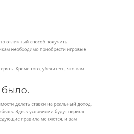
это отличный способ получить
стникам необходимо приобрести игровые
терять.
Кроме того, убедитесь, что вам
 было.
мости делать ставки на реальный доход.
ибыль. Здесь условиями будут период
ледующие правила меняются, и вам