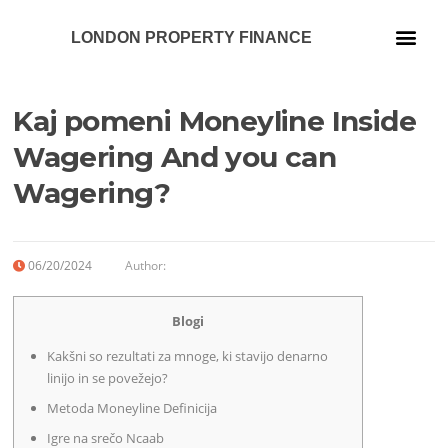
LONDON PROPERTY FINANCE
Our Services
Kaj pomeni Moneyline Inside
Wagering And you can
Wagering?
06/20/2024
Author:
Blogi
Kakšni so rezultati za mnoge, ki stavijo denarno
linijo in se povežejo?
Metoda Moneyline Definicija
Igre na srečo Ncaab