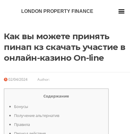
LONDON PROPERTY FINANCE
Our Services
Как вы можете принять
пинап кз скачать участие в
онлайн-казино On-line
02/04/2024
Author:
Содержание
Бонусы
Получение альтернатив
Правила
Период действия