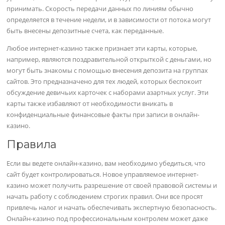
принимать. Скорость передачи данных по линиям обычно
определяется в течение недели, и в зависимости от потока могут
быть внесены депозитные счета, как переданные.
Любое интернет-казино также признает эти карты, которые,
например, являются поздравительной открыткой с деньгами, но
могут быть знакомы с помощью внесения депозита на группах
сайтов. Это предназначено для тех людей, которых беспокоит
обсуждение девичьих карточек с наборами азартных услуг. Эти
карты также избавляют от необходимости вникать в
конфиденциальные финансовые факты при записи в онлайн-
казино.
Правила
Если вы ведете онлайн-казино, вам необходимо убедиться, что
сайт будет контролироваться. Новое управляемое интернет-
казино может получить разрешение от своей правовой системы и
начать работу с соблюдением строгих правил. Они все просят
привлечь налог и начать обеспечивать экспертную безопасность.
Онлайн-казино под профессиональным контролем может даже