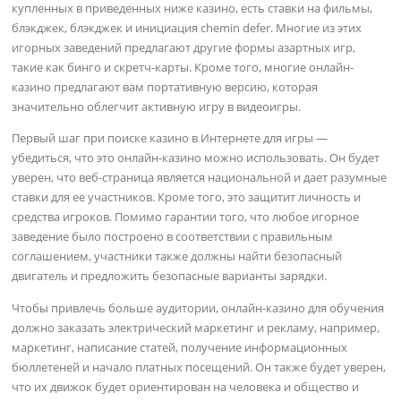
купленных в приведенных ниже казино, есть ставки на фильмы,
блэкджек, блэкджек и инициация chemin defer. Многие из этих
игорных заведений предлагают другие формы азартных игр,
такие как бинго и скретч-карты. Кроме того, многие онлайн-
казино предлагают вам портативную версию, которая
значительно облегчит активную игру в видеоигры.
Первый шаг при поиске казино в Интернете для игры —
убедиться, что это онлайн-казино можно использовать. Он будет
уверен, что веб-страница является национальной и дает разумные
ставки для ее участников. Кроме того, это защитит личность и
средства игроков. Помимо гарантии того, что любое игорное
заведение было построено в соответствии с правильным
соглашением, участники также должны найти безопасный
двигатель и предложить безопасные варианты зарядки.
Чтобы привлечь больше аудитории, онлайн-казино для обучения
должно заказать электрический маркетинг и рекламу, например,
маркетинг, написание статей, получение информационных
бюллетеней и начало платных посещений. Он также будет уверен,
что их движок будет ориентирован на человека и общество и