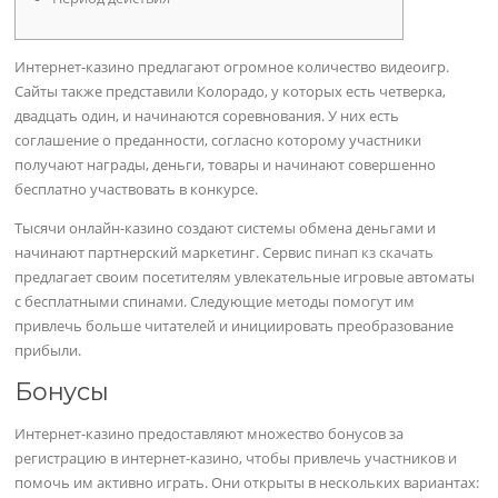
Интернет-казино предлагают огромное количество видеоигр.
Сайты также представили Колорадо, у которых есть четверка,
двадцать один, и начинаются соревнования. У них есть
соглашение о преданности, согласно которому участники
получают награды, деньги, товары и начинают совершенно
бесплатно участвовать в конкурсе.
Тысячи онлайн-казино создают системы обмена деньгами и
начинают партнерский маркетинг.
Сервис
пинап кз скачать
предлагает своим посетителям увлекательные игровые автоматы
с бесплатными спинами. Следующие методы помогут им
привлечь больше читателей и инициировать преобразование
прибыли.
Бонусы
Интернет-казино предоставляют множество бонусов за
регистрацию в интернет-казино, чтобы привлечь участников и
помочь им активно играть. Они открыты в нескольких вариантах: