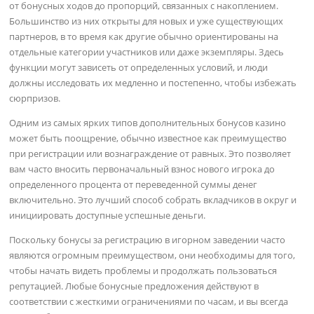
от бонусных ходов до пропорций, связанных с накоплением.
Большинство из них открыты для новых и уже существующих
партнеров, в то время как другие обычно ориентированы на
отдельные категории участников или даже экземпляры. Здесь
функции могут зависеть от определенных условий, и люди
должны исследовать их медленно и постепенно, чтобы избежать
сюрпризов.
Одним из самых ярких типов дополнительных бонусов казино
может быть поощрение, обычно известное как преимущество
при регистрации или вознаграждение от равных. Это позволяет
вам часто вносить первоначальный взнос нового игрока до
определенного процента от переведенной суммы денег
включительно. Это лучший способ собрать вкладчиков в округ и
инициировать доступные успешные деньги.
Поскольку бонусы за регистрацию в игорном заведении часто
являются огромным преимуществом, они необходимы для того,
чтобы начать видеть проблемы и продолжать пользоваться
репутацией. Любые бонусные предложения действуют в
соответствии с жесткими ограничениями по часам, и вы всегда