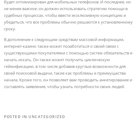
будет оптимизирован для мобильных телефонов. И последнее, но
не менее важное: он должен использовать стратегию помощи в
судебных процессах, чтобы ввести эксклюзивную концепцию и
убедиться, что все проблемы обычно решаются к установленному
сроку.
В дополнение к следующим средствам массовой информации,
интернет-казино также может позаботиться о своей связи с
существующими покупателями с помощью систем обязательств и
начать искать. Он также может получить циклическую
геймификацию, в том числе добавив круглые возможности для
своей поисковой выдачи, такие как проблемы и преимущества
начала. Кроме того, он позволяет вам проводить анкетирование и
составлять заявления, чтобы узнать потребности своих людей.
POSTED IN
UNCATEGORIZED