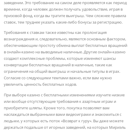
заведении. Это требование на самом деле проявляется как период
времени, когда человек должен получать удовольствие, играя в
призовой фонд, когда вы тратите выигрыш. Чем сложнее правила
ставок, тем труднее указать какие-либо бонусы за регистрацию.
Требования к ставкам также известны как пролонгация
вознаграждения и, следовательно, являются основным фактором,
обеспечивающим простоту обмена выплат бесплатных вращений
в онлайн-казино на выводимые наличные. Другие онлайн-казино
создают комплексные проблемы, которые изменяют шансы
конвертации бесплатных вращений в наличные, такие как
ограничения на общий выигрыш и начальные титулы в играх.
Согласие со следующими темпами важно, если вам нужно
увеличить ценность бесплатных ходов.
При выборе казино с бесплатными изменениями изучите низкие
или вообще отсутствующие требования к азартным играм и
приобретите шляпы. Кроме того, покупка позволяет вам
наслаждаться выбранными вами видеоиграми и знакомиться с
людьми, у которых есть поток «Возврат к гуру». Вы даже можете
держаться подальше от игорных заведений, на которых Мириэль