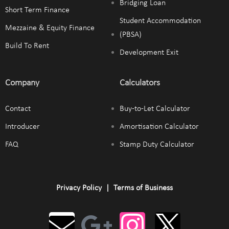
Bridging Loan
Short Term Finance
Student Accommodation
Mezzaine & Equity Finance
(PBSA)
Build To Rent
Development Exit
Company
Calculators
Contact
Buy-to-Let Calculator
Introducer
Amortisation Calculator
FAQ
Stamp Duty Calculator
Privacy Policy
|
Terms of Business