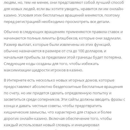
людям, но, тем не менее, они представляют собой лучший способ
для новых людей, если вы хотите увидеть, нравится ли им онлайн-
казино. Условия этих бесплатных вращений меняются, поэтому
перед регистрацией необходимо просмотреть все детали.
Обычно в следующих вращениях применяются правила ставок и
начинаются полные лимиты флэшбеков, которые они задумали.
Размер выплат, которые были извлечены из этих функций,
обычно назначается в размере от ста до 100 долларов, и
начальная прибыль за пределами этой границы будет потеряна.
Следующие коды созданы для того, чтобы избежать
максимизации щедрости игроков в казино.
В Интернете есть несколько новых игорных домов, которые
предоставляют абсолютно бездепозитные бесплатные вращения
по счету, но им придется сделать определенную попытку и
засветиться среди соперников. Эти сайты должны вводить фразы с
конца и давать честные советы, чтобы предотвратить
хищнические замыслы, что характерно для старых и более
дорогих онлайн-казино. Включая обеспечение того, чтобы
каждый использовал новый словарь и инициировал