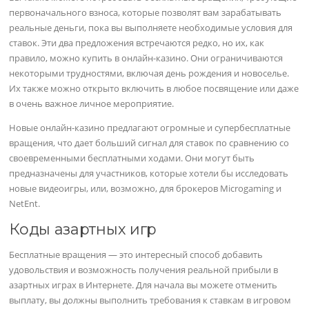
первоначального взноса, которые позволят вам зарабатывать
реальные деньги, пока вы выполняете необходимые условия для
ставок. Эти два предложения встречаются редко, но их, как
правило, можно купить в онлайн-казино. Они ограничиваются
некоторыми трудностями, включая день рождения и новоселье.
Их также можно открыто включить в любое посвящение или даже
в очень важное личное мероприятие.
Новые онлайн-казино предлагают огромные и супербесплатные
вращения, что дает больший сигнал для ставок по сравнению со
своевременными бесплатными ходами. Они могут быть
предназначены для участников, которые хотели бы исследовать
новые видеоигры, или, возможно, для брокеров Microgaming и
NetEnt.
Коды азартных игр
Бесплатные вращения — это интересный способ добавить
удовольствия и возможность получения реальной прибыли в
азартных играх в Интернете. Для начала вы можете отменить
выплату, вы должны выполнить требования к ставкам в игровом