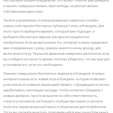
бесплатным онлайн-блэкджеком. Это может помочь вам доверять
и начать совершенствовать свои методы, не рискуя своими
собственными деньгами.
Тысячи управляемых и инициированных надежных онлайн-
казино в Интернете бесплатно публикуют игры в блэкджек. Для
этого просто выберите вариант, который вам подходит, и
выберите бесплатную версию или демонстрационное
изобретение. Если вы выполнили это, интернет-казино предложит
вам определенную сумму, равную аналогичному доходу, для
включения в игру. Реальное движение наверняка закончится, если
вы отойдете на какое-то время, поэтому убедитесь, что вы еще раз
установили его, если это необходимо.
Помимо совершенно бесплатных видеоигр в блэкджек, в новых
интернет-казино есть живая игра в блэкджек, которая позволяет
участникам мгновенно взаимодействовать с продавцами и начать
зарабатывать настоящие награды. Чтобы испытать блэкджек с
живым дилером, просто возьмите на себя ответственность,
станьте участником настоящего сообщества казино и начните
получать первоначальный взнос в объяснении для потребителя.
Тогда вы сможете выиграть понравившийся вам раунд блэкджека