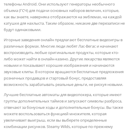
телефоны Android. Они используют генераторы необычного
объема (ГСЧ) для подачи основных наборов величин, которые,
как вы знаете, наверняка отображаются на эмблемах, на каждой
катушке для нахлыста. Таким образом, никакие две перезаписи не
будут одинаковыми.
Игорные заведения онлайн предлагают бесплатные видеоигры в
различных формах. Многие люди любят Лас-Вегас и начинают
воспроизводить любые оригинальные продукты, которые кто-
либо может найти в онлайн-казино. Другие лекарства являются
новыми и показывают хорошие изображения и начинаются
звуковые клипы. В котором вращаются бесплатные предложения
розничных продавцов и стартовый бонус, предоставляя
возможность зарабатывать реальные деньги, не рискуя новыми.
Лучшие бесплатные автоматы для видеопокера, которые имеют
группы дополнительных таймов и запускают символы разброса,
отвечают за бонусные ходы и дополнительные бонусы. Вы также
можете воспользоваться функцией множителя, которая
увеличивает выигрыш, если вы выберете определенные
комбинации рисунков. Steamy Wilds, которые по-прежнему