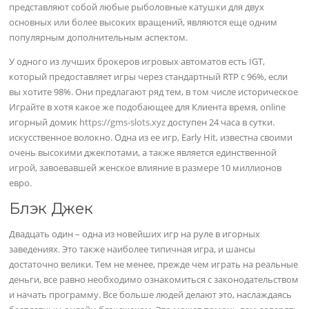
представляют собой любые рыболовные катушки для двух
основных или более высоких вращений, являются еще одним
популярным дополнительным аспектом.
У одного из лучших брокеров игровых автоматов есть IGT,
который предоставляет игры через стандартный RTP с 96%, если
вы хотите 98%. Они предлагают ряд тем, в том числе историческое
Играйте в хотя какое же подобающее для Клиента время, online
игорный домик
https://gms-slots.xyz
доступен 24 часа в сутки.
искусственное волокно. Одна из ее игр, Early Hit, известна своими
очень высокими джекпотами, а также является единственной
игрой, завоевавшей женское влияние в размере 10 миллионов
евро.
Блэк Джек
Двадцать один – одна из новейших игр на руле в игорных
заведениях. Это также наиболее типичная игра, и шансы
достаточно велики. Тем не менее, прежде чем играть на реальные
деньги, все равно необходимо ознакомиться с законодательством
и начать программу. Все больше людей делают это, наслаждаясь