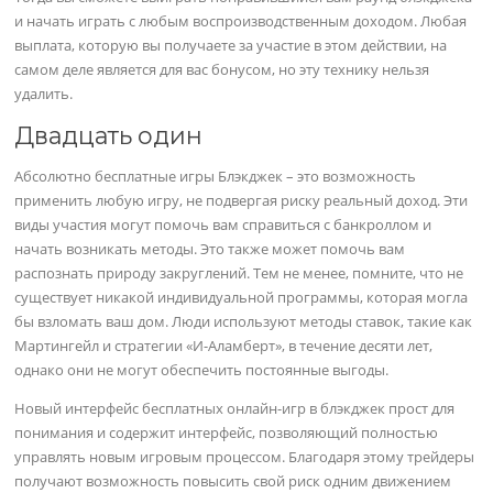
и начать играть с любым воспроизводственным доходом. Любая
выплата, которую вы получаете за участие в этом действии, на
самом деле является для вас бонусом, но эту технику нельзя
удалить.
Двадцать один
Абсолютно бесплатные игры Блэкджек – это возможность
применить любую игру, не подвергая риску реальный доход. Эти
виды участия могут помочь вам справиться с банкроллом и
начать возникать методы. Это также может помочь вам
распознать природу закруглений. Тем не менее, помните, что не
существует никакой индивидуальной программы, которая могла
бы взломать ваш дом. Люди используют методы ставок, такие как
Мартингейл и стратегии «И-Аламберт», в течение десяти лет,
однако они не могут обеспечить постоянные выгоды.
Новый интерфейс бесплатных онлайн-игр в блэкджек прост для
понимания и содержит интерфейс, позволяющий полностью
управлять новым игровым процессом. Благодаря этому трейдеры
получают возможность повысить свой риск одним движением