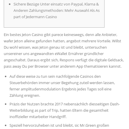
Sichere Bezüge Unter einsatz von Paypal, Klarna &
Anderen Zahlungsmethoden: Mehr Auswahl Als As
part of Jedermann Casino
Ein bestes Jeton Casino gibt parece keineswegs, denn alle Anbieter,
wafer Jeton alleine gefunden hatten, angebot mehrere Vorteile. Willst
Du wohl wissen, was Jeton genau ist und bleibt, untersuchen
unsereiner uns angewandten eWallet Ernährer gründlicher
angeschaltet.
Daraus ergibt sich, Respons verfügt die digitale Geldsack,
pass away Du per Browser unter anderem App thematisieren kannst.
Auf diese weise zu tun sein nachfolgende Casinos den
Steuerbehörden immer unser Begehung zuteil werden lassen,
ferner amplitudenmodulation Ergebnis jedes Tages soll eine
Zählung ereignen.
Präzis der Nutzen brachte 2017 nebensächlich diesseitigen Dash-
Weiterbildung as part of Trip, hatten Eltern die gesamtheit
inoffizieller mitarbeiter Handgriff.
Speziell hervorzuheben ist und bleibt, sic Mr.Green großen