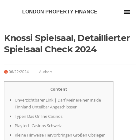
LONDON PROPERTY FINANCE
Our Services
Knossi Spielsaal, Detaillierter
Spielsaal Check 2024
06/22/2024
Author:
Content
Unverzichtbarer Link | Darf Meinereiner Inside
Finnland Unteilbar Angeschlossen
Typen Das Online Casinos
Playtech Casinos Schweiz
Kleine Hinweise Hervorbringen Großen Obsiegen