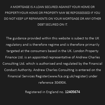
A MORTGAGE IS A LOAN SECURED AGAINST YOUR HOME OR
PROPERTY.YOUR HOME OR PROPERTY MAY BE REPOSSESSED IF YOU
DO NOT KEEP UP REPAYMENTS ON YOUR MORTGAGE OR ANY OTHER
DEBT SECURED ON IT.
The guidance provided within this website is subect to the UK
regulatory and is therefore regime and is therefore primarily
targeted at the consumers based in the UK. London Property
Finance Ltd. is an appointed representative of Andrew Charles
Consulting Ltd. which is authorised and regulated by the Financial
Conduct Authority. Andrew Charles Consulting is entered on the
Financial Services Register(www.fca.org.uk/register) under
reference 304904.
Registered in England no.
12405674