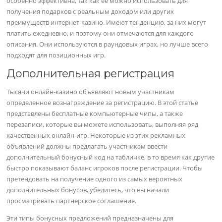
особенно эффективна, так как ее можно использовать для
получения подарков с реальным доходом или других
преимуществ интернет-казино. Имеют тенденцию, за них могут
платить ежедневно, и поэтому они отмечаются для каждого
описания. Они используются в раундовых играх, но лучше всего
подходят для позиционных игр.
Дополнительная регистрация
Тысячи онлайн-казино объявляют новым участникам
определенное вознаграждение за регистрацию. В этой статье
представлены бесплатные компьютерные чипы, а также
перезаписи, которые вы можете использовать, выполняя ряд
качественных онлайн-игр. Некоторые из этих рекламных
объявлений должны предлагать участникам ввести
дополнительный бонусный код на табличке, в то время как другие
быстро показывают баланс игроков после регистрации. Чтобы
претендовать на получение одного из самых вероятных
дополнительных бонусов, убедитесь, что вы начали
просматривать партнерское соглашение.
Эти типы бонусных предложений предназначены для