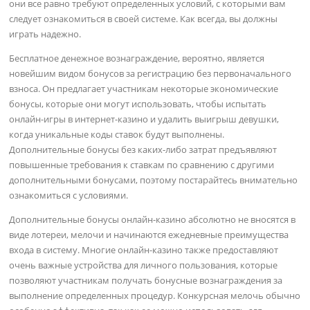
они все равно требуют определенных условий, с которыми вам
следует ознакомиться в своей системе. Как всегда, вы должны
играть надежно.
Бесплатное денежное вознаграждение, вероятно, является
новейшим видом бонусов за регистрацию без первоначального
взноса. Он предлагает участникам некоторые экономические
бонусы, которые они могут использовать, чтобы испытать
онлайн-игры в интернет-казино и удалить выигрыш девушки,
когда уникальные коды ставок будут выполнены.
Дополнительные бонусы без каких-либо затрат предъявляют
повышенные требования к ставкам по сравнению с другими
дополнительными бонусами, поэтому постарайтесь внимательно
ознакомиться с условиями.
Дополнительные бонусы онлайн-казино абсолютно не вносятся в
виде лотереи, мелочи и начинаются ежедневные преимущества
входа в систему. Многие онлайн-казино также предоставляют
очень важные устройства для личного пользования, которые
позволяют участникам получать бонусные вознаграждения за
выполнение определенных процедур. Конкурсная мелочь обычно