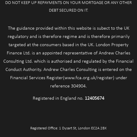
DO NOT KEEP UP REPAYMENTS ON YOUR MORTGAGE OR ANY OTHER
DEBT SECURED ON IT.
The guidance provided within this website is subect to the UK
regulatory and is therefore regime and is therefore primarily
targeted at the consumers based in the UK. London Property
Finance Ltd. is an appointed representative of Andrew Charles
Consulting Ltd. which is authorised and regulated by the Financial
Conduct Authority. Andrew Charles Consulting is entered on the
Financial Services Register(www.fca.org.uk/register) under
reference 304904.
Registered in England no.
12405674
Registered Office: 1 Dysart St, London EC2A 2BX