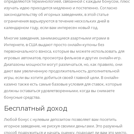
определяются терминологией, связанной с каждым бонусом, плюс
изучать идею приходится медленно и постепенно. Согласно
законодательству об игорных заведениях, в этой статье
ограничения варьируются в течение нескольких дней в
календарном году, если вам интересен новый год.
Многие заведения, занимающиеся азартными играми в
Интернете, в США выдают просто онлайн-купоны без
первоначального взноса, которые вы можете использовать для
игровых автоматов, просмотра фильмов и других онлайн-игр.
Диапазоны мощности могут различаться, но, как правило, они
дают вам увеличенную продолжительность дополнительной
игры, если вы хотите добиться своей главной цели. В онлайн-
казино также есть самые базовые условия для ставок, которые
должны оставаться удовлетворенными, когда вы снимаете
бонусные средства.
Бесплатный доход
Любой бонус с нулевым депозитом позволяет вам посетить
игорное заведение, не рискуя своими деньгами. Это разумный
способ подружиться и начать оценку, подходит ли вам это место.