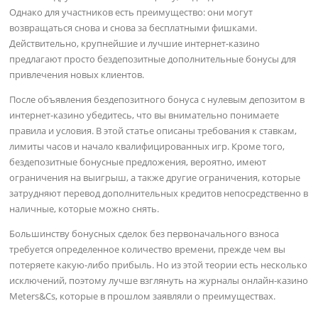
Однако для участников есть преимущество: они могут
возвращаться снова и снова за бесплатными фишками.
Действительно, крупнейшие и лучшие интернет-казино
предлагают просто бездепозитные дополнительные бонусы для
привлечения новых клиентов.
После объявления бездепозитного бонуса с нулевым депозитом в
интернет-казино убедитесь, что вы внимательно понимаете
правила и условия. В этой статье описаны требования к ставкам,
лимиты часов и начало квалифицированных игр. Кроме того,
бездепозитные бонусные предложения, вероятно, имеют
ограничения на выигрыш, а также другие ограничения, которые
затрудняют перевод дополнительных кредитов непосредственно в
наличные, которые можно снять.
Большинству бонусных сделок без первоначального взноса
требуется определенное количество времени, прежде чем вы
потеряете какую-либо прибыль. Но из этой теории есть несколько
исключений, поэтому лучше взглянуть на журналы онлайн-казино
Meters&Cs, которые в прошлом заявляли о преимуществах.