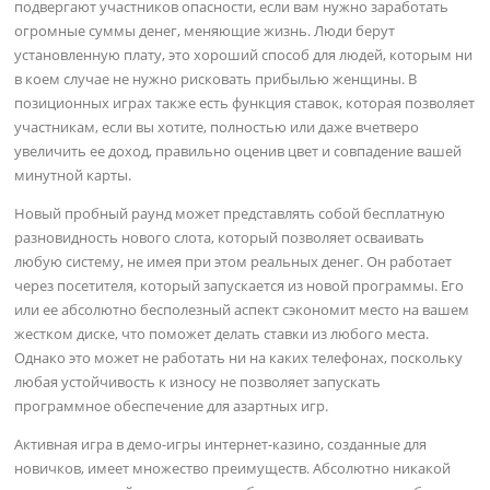
подвергают участников опасности, если вам нужно заработать
огромные суммы денег, меняющие жизнь. Люди берут
установленную плату, это хороший способ для людей, которым ни
в коем случае не нужно рисковать прибылью женщины. В
позиционных играх также есть функция ставок, которая позволяет
участникам, если вы хотите, полностью или даже вчетверо
увеличить ее доход, правильно оценив цвет и совпадение вашей
минутной карты.
Новый пробный раунд может представлять собой бесплатную
разновидность нового слота, который позволяет осваивать
любую систему, не имея при этом реальных денег. Он работает
через посетителя, который запускается из новой программы. Его
или ее абсолютно бесполезный аспект сэкономит место на вашем
жестком диске, что поможет делать ставки из любого места.
Однако это может не работать ни на каких телефонах, поскольку
любая устойчивость к износу не позволяет запускать
программное обеспечение для азартных игр.
Активная игра в демо-игры интернет-казино, созданные для
новичков, имеет множество преимуществ. Абсолютно никакой