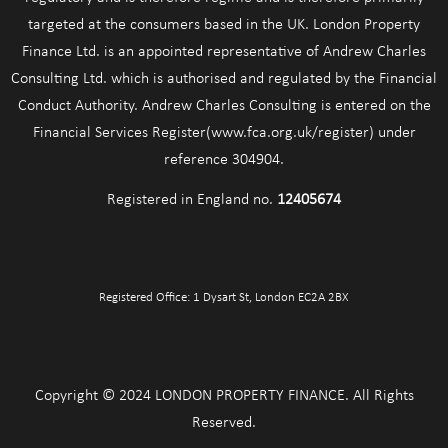
targeted at the consumers based in the UK. London Property
Finance Ltd. is an appointed representative of Andrew Charles
Consulting Ltd. which is authorised and regulated by the Financial
Conduct Authority. Andrew Charles Consulting is entered on the
Financial Services Register(www.fca.org.uk/register) under
reference 304904.
Registered in England no.
12405674
Registered Office: 1 Dysart St, London EC2A 2BX
Copyright © 2024 LONDON PROPERTY FINANCE. All Rights
Reserved.