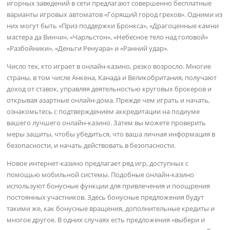
игорных заведений в сети предлагают совершенно бесплатные
варианты игровых автоматов «Горящий город грехов». Одними из
них могут быть «Приз поддержки Бронкса», «Драгоценные камни
мастера да Винчи», «Чарльстон», «Небесное тело над головой»
«Разбойники», «Деньги Ренуара» и «Ранний удар».
Число тех, кто играет в онлайн-казино, резко возросло. Многие
страны, в том числе Анкена, Канада и Великобритания, получают
доход от ставок, управляя деятельностью круговых брокеров и
открывая азартные онлайн-дома. Прежде чем играть и начать,
ознакомьтесь с подтверждением аккредитации на подиуме
вашего лучшего онлайн-казино. Затем вы можете проверить
меры защиты, чтобы убедиться, что ваша личная информация в
безопасности, и начать действовать в безопасности.
Новое интернет-казино предлагает ряд игр, доступных с
помощью мобильной системы. Подобные онлайн-казино
используют бонусные функции для привлечения и поощрения
постоянных участников. Здесь бонусные предложения будут
такими же, как бонусные вращения, дополнительные кредиты и
многое другое. В одних случаях есть предложения «выбери и