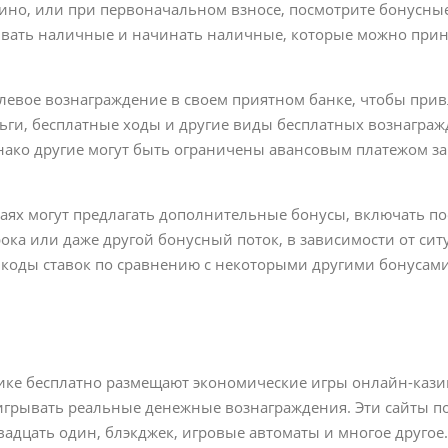
ино, или при первоначальном взносе, посмотрите бонусные
ывать наличные и начинать наличные, которые можно прине
евое вознаграждение в своем приятном банке, чтобы прив
ньги, бесплатные ходы и другие виды бесплатных вознаграж
нако другие могут быть ограничены авансовым платежом за
аях могут предлагать дополнительные бонусы, включать по
ока или даже другой бонусный поток, в зависимости от си
оды ставок по сравнению с некоторыми другими бонусами з
ике бесплатно размещают экономические игры онлайн-кази
игрывать реальные денежные вознаграждения. Эти сайты п
вадцать один, блэкджек, игровые автоматы и многое другое