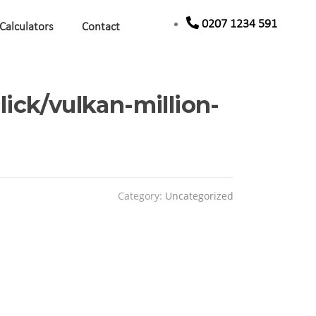
0207 1234 591
Calculators
Contact
lick/vulkan-million-
Category:
Uncategorized