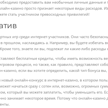
необходимо предоставить вам необычные личные данные и т
онлайн-казино просто признает некоторые виды расходов. 
жете стать участником превосходных привилегий!
атив
ртных игр среди интернет-участников. Они часто безопасны
в прошлом, наслаждаясь a. Например, вы будете избегать в
. Кроме того, знаете ли вы, подлежат ли какие-либо расход
тавляют бесплатные кредиты, чтобы иметь возможность вес
гровом процессе, но также, как правило, представляют соб
-казино, если вы хотите определить, какой тип бонуса вы, 
новый онлайн-конкурс в интернет-казино, в котором поль
ожет начаться сразу с сотен или, возможно, огромных сум
мом, который вы можете заплатить, чтобы уменьшить его. 
но занимает некоторое время. Потому что онлайн-казино д
енты.