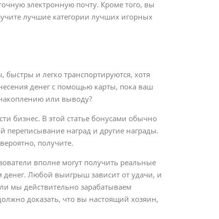
очную электронную почту. Кроме того, вы
Изучите лучшие категории лучших игорных
, быстры и легко транспортируются, хотя
несения денег с помощью карты, пока ваш
ы накоплению или выводу?
ти бизнес. В этой статье бонусами обычно
ой переписывание наград и другие награды.
вероятно, получите.
зователи вполне могут получить реальные
м денег. Любой выигрыш зависит от удачи, и
Если мы действительно зарабатываем
олжно доказать, что вы настоящий хозяин,