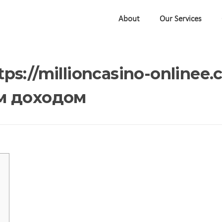
About
Our Services
s://millioncasino-onlinee.c
ым доходом