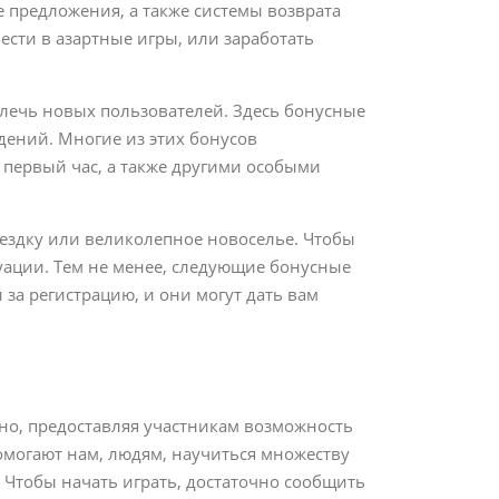
 предложения, а также системы возврата
сти в азартные игры, или заработать
лечь новых пользователей. Здесь бонусные
дений. Многие из этих бонусов
 первый час, а также другими особыми
ездку или великолепное новоселье. Чтобы
туации. Тем не менее, следующие бонусные
а регистрацию, и они могут дать вам
но, предоставляя участникам возможность
омогают нам, людям, научиться множеству
. Чтобы начать играть, достаточно сообщить