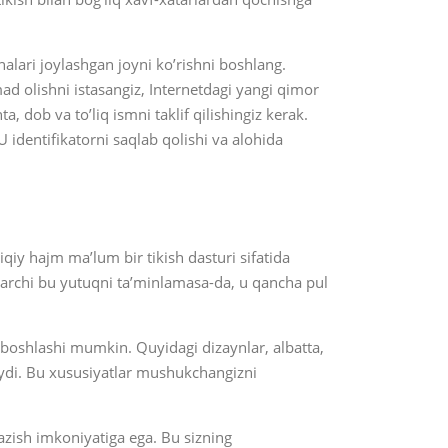
alari joylashgan joyni ko’rishni boshlang.
d olishni istasangiz, Internetdagi yangi qimor
, dob va to’liq ismni taklif qilishingiz kerak.
U identifikatorni saqlab qolishi va alohida
iy hajm ma’lum bir tikish dasturi sifatida
Garchi bu yutuqni ta’minlamasa-da, u qancha pul
 boshlashi mumkin. Quyidagi dizaynlar, albatta,
laydi. Bu xususiyatlar mushukchangizni
azish imkoniyatiga ega. Bu sizning