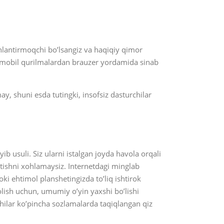
onlantirmoqchi bo’lsangiz va haqiqiy qimor
a mobil qurilmalardan brauzer yordamida sinab
, shuni esda tutingki, insofsiz dasturchilar
b usuli. Siz ularni istalgan joyda havola orqali
’tishni xohlamaysiz. Internetdagi minglab
ki ehtimol planshetingizda to’liq ishtirok
olish uchun, umumiy o’yin yaxshi bo’lishi
hilar ko’pincha sozlamalarda taqiqlangan qiz