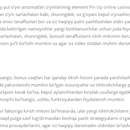
iy pul o’yin avtomatlari o’yinlarining element
Pin Up online casino
o’yin sarlavhalari kabi, shuningdek, siz g’oyani bepul o’ynashing
inov tanaffuslari bor va siz haqiqiy pulni yaxlitlashdan oldin ya
a keltirilgan namoyishlar yangi boshlanuvchilar uchun juda foydal
sarlavhalari, shuningdek, bonusli tanaffuslarni olish imkonini beru
oson yo’li bo’lishi mumkin va agar siz video slotdan muhim darom
sangiz, bonus vaqtlari har qanday tikish hissini yanada yaxshilashn
a yakunlanishi mumkin bo’lgan xususiyatlar va ishtirokchilarga pu
pots kerak bo’lsa, bepul aylanishlardan ko’plab usullarga egalik 
ochmoqchi bo’lsangiz, ushbu funktsiyalardan foydalanish mumkin.
faktoriga kirish imkoni bo’lmasa-da, ular yangi ishtirokchilarni j
 naqd pulga xavf tug’dirmasdan boshqa yaxlit strategiyalarni o’rg
rma provayderlarini, agar siz haqiqiy daromadni oldindan to’lashn