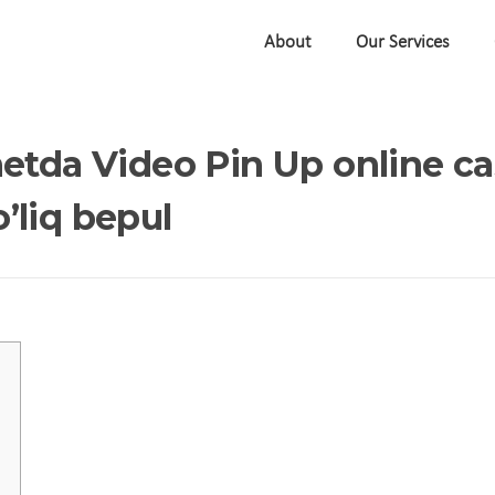
About
Our Services
netda Video Pin Up online c
’liq bepul