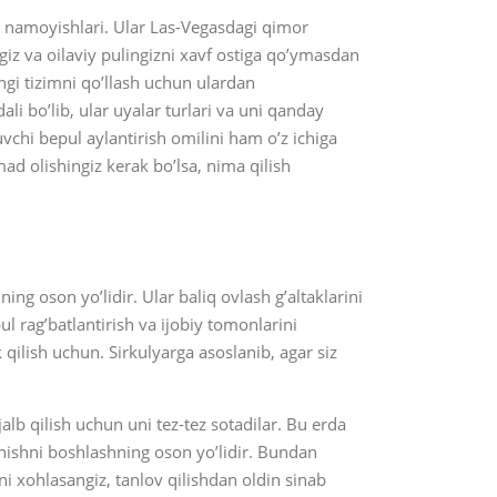
namoyishlari. Ular Las-Vegasdagi qimor
iz va oilaviy pulingizni xavf ostiga qo’ymasdan
ngi tizimni qo’llash uchun ulardan
i bo’lib, ular uyalar turlari va uni qanday
vchi bepul aylantirish omilini ham o’z ichiga
ad olishingiz kerak bo’lsa, nima qilish
ing oson yo’lidir. Ular baliq ovlash g’altaklarini
l rag’batlantirish va ijobiy tomonlarini
qilish uchun. Sirkulyarga asoslanib, agar siz
alb qilish uchun uni tez-tez sotadilar. Bu erda
anishni boshlashning oson yo’lidir. Bundan
i xohlasangiz, tanlov qilishdan oldin sinab