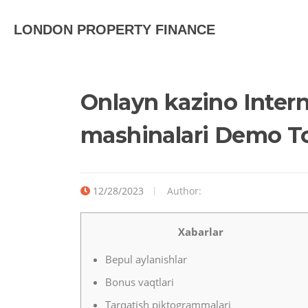
LONDON PROPERTY FINANCE
Onlayn kazino Inter
mashinalari Demo To
12/28/2023
Author:
Xabarlar
Bepul aylanishlar
Bonus vaqtlari
Tarqatish piktogrammalari