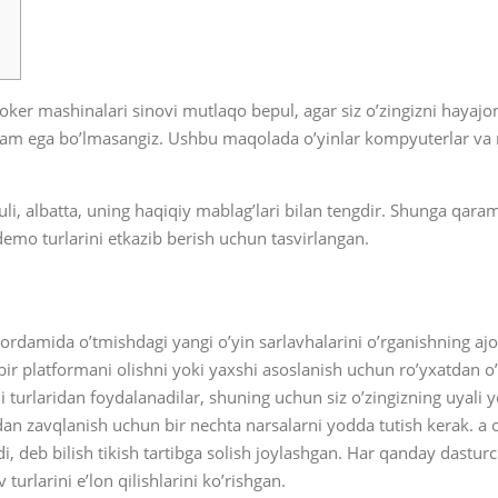
 poker mashinalari sinovi mutlaqo bepul, agar siz o’zingizni hayaj
ga ham ega bo’lmasangiz. Ushbu maqolada o’yinlar kompyuterlar v
i, albatta, uning haqiqiy mablag’lari bilan tengdir.
Shunga qaramay
 demo turlarini etkazib berish uchun tasvirlangan.
rdamida o’tmishdagi yangi o’yin sarlavhalarini o’rganishning ajoyi
bir platformani olishni yoki yaxshi asoslanish uchun ro’yxatdan o
turlaridan foydalanadilar, shuning uchun siz o’zingizning uyali yo
dan zavqlanish uchun bir nechta narsalarni yodda tutish kerak. a 
 deb bilish tikish tartibga solish joylashgan. Har qanday dasturc
turlarini e’lon qilishlarini ko’rishgan.