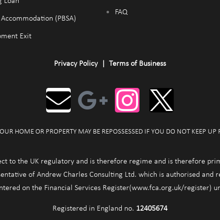
g Loan
FAQ
t Accommodation (PBSA)
ment Exit
Privacy Policy
|
Terms of Business
OUR HOME OR PROPERTY MAY BE REPOSSESSED IF YOU DO NOT KEEP UP
ect to the UK regulatory and is therefore regime and is therefore pri
entative of Andrew Charles Consulting Ltd. which is authorised and 
entered on the Financial Services Register(www.fca.org.uk/register) 
Registered in England no.
12405674