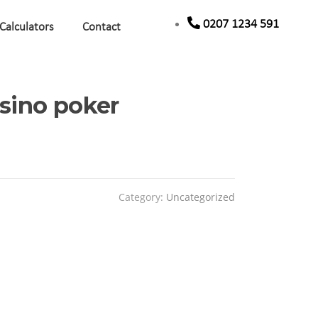
0207 1234 591
Calculators
Contact
asino poker
Category:
Uncategorized