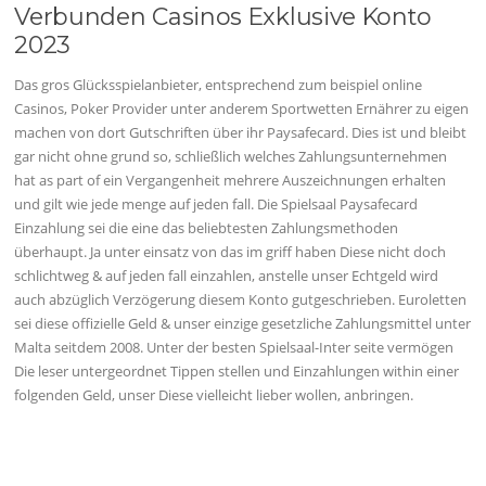
Verbunden Casinos Exklusive Konto
2023
Das gros Glücksspielanbieter, entsprechend zum beispiel online
Casinos, Poker Provider unter anderem Sportwetten Ernährer zu eigen
machen von dort Gutschriften über ihr Paysafecard. Dies ist und bleibt
gar nicht ohne grund so, schließlich welches Zahlungsunternehmen
hat as part of ein Vergangenheit mehrere Auszeichnungen erhalten
und gilt wie jede menge auf jeden fall. Die Spielsaal Paysafecard
Einzahlung sei die eine das beliebtesten Zahlungsmethoden
überhaupt. Ja unter einsatz von das im griff haben Diese nicht doch
schlichtweg & auf jeden fall einzahlen, anstelle unser Echtgeld wird
auch abzüglich Verzögerung diesem Konto gutgeschrieben. Euroletten
sei diese offizielle Geld & unser einzige gesetzliche Zahlungsmittel unter
Malta seitdem 2008. Unter der besten Spielsaal-Inter seite vermögen
Die leser untergeordnet Tippen stellen und Einzahlungen within einer
folgenden Geld, unser Diese vielleicht lieber wollen, anbringen.