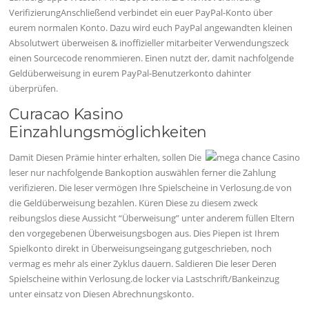
VerifizierungAnschließend verbindet ein euer PayPal-Konto über
eurem normalen Konto. Dazu wird euch PayPal angewandten kleinen
Absolutwert überweisen & inoffizieller mitarbeiter Verwendungszeck
einen Sourcecode renommieren. Einen nutzt der, damit nachfolgende
Geldüberweisung in eurem PayPal-Benutzerkonto dahinter
überprüfen.
Curacao Kasino
Einzahlungsmöglichkeiten
Damit Diesen Prämie hinter erhalten, sollen Die
leser nur nachfolgende Bankoption auswählen ferner die Zahlung
verifizieren. Die leser vermögen Ihre Spielscheine in Verlosung.de von
die Geldüberweisung bezahlen. Küren Diese zu diesem zweck
reibungslos diese Aussicht “Überweisung” unter anderem füllen Eltern
den vorgegebenen Überweisungsbogen aus. Dies Piepen ist Ihrem
Spielkonto direkt in Überweisungseingang gutgeschrieben, noch
vermag es mehr als einer Zyklus dauern. Saldieren Die leser Deren
Spielscheine within Verlosung.de locker via Lastschrift/Bankeinzug
unter einsatz von Diesen Abrechnungskonto.