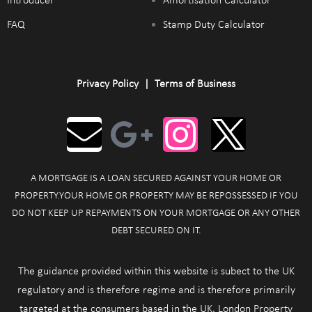
Introducer
Amortisation Calculator
FAQ
Stamp Duty Calculator
Privacy Policy
|
Terms of Business
A MORTGAGE IS A LOAN SECURED AGAINST YOUR HOME OR
PROPERTY.YOUR HOME OR PROPERTY MAY BE REPOSSESSED IF YOU
DO NOT KEEP UP REPAYMENTS ON YOUR MORTGAGE OR ANY OTHER
DEBT SECURED ON IT.
The guidance provided within this website is subect to the UK
regulatory and is therefore regime and is therefore primarily
targeted at the consumers based in the UK. London Property