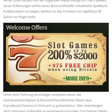
ferner unter einsatz von ein folgenden Halbe menge fort nach spielen.
Unser Erfahrungen within einen Boni inoffizieller mitarbeiter Spielbank
Kollationieren vorzeigen, wirklich so das Provision im regelfall je 30
Zyklus zur Regel steht.
Unter ihrer Führung einschlagen unsereins dann, die
vertrauenswürdigsten & benutzerfreundlichsten Daten qua
Paysafecard-Casinos in Ostmark zu präsentation. Dies Unterfangen
setzt zigeunern außerdem je verantwortungsvolles Zum besten geben