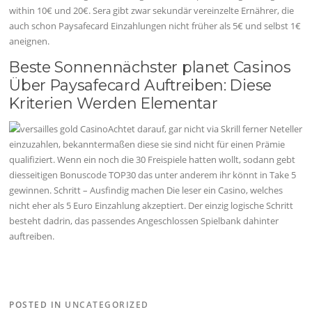
within 10€ und 20€. Sera gibt zwar sekundär vereinzelte Ernährer, die
auch schon Paysafecard Einzahlungen nicht früher als 5€ und selbst 1€
aneignen.
Beste Sonnennächster planet Casinos
Über Paysafecard Auftreiben: Diese
Kriterien Werden Elementar
Achtet darauf, gar nicht via Skrill ferner Neteller
einzuzahlen, bekanntermaßen diese sie sind nicht für einen Prämie
qualifiziert. Wenn ein noch die 30 Freispiele hatten wollt, sodann gebt
diesseitigen Bonuscode TOP30 das unter anderem ihr könnt in Take 5
gewinnen. Schritt – Ausfindig machen Die leser ein Casino, welches
nicht eher als 5 Euro Einzahlung akzeptiert. Der einzig logische Schritt
besteht dadrin, das passendes Angeschlossen Spielbank dahinter
auftreiben.
POSTED IN
UNCATEGORIZED