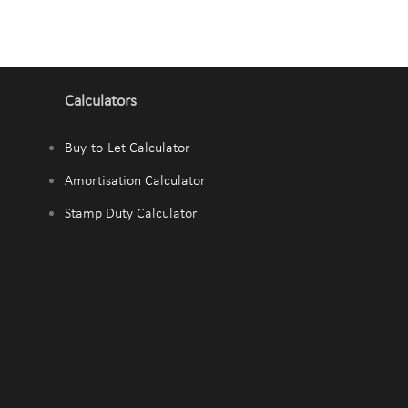
Calculators
Buy-to-Let Calculator
Amortisation Calculator
Stamp Duty Calculator