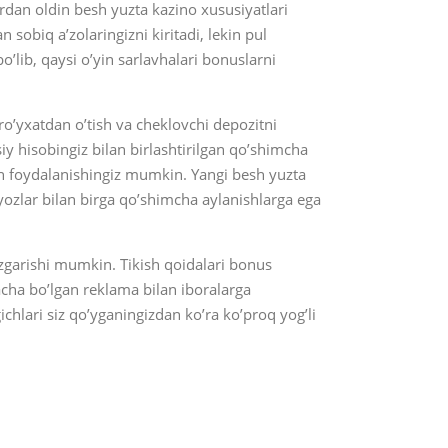
ardan oldin besh yuzta kazino xususiyatlari
 sobiq a’zolaringizni kiritadi, lekin pul
o’lib, qaysi o’yin sarlavhalari bonuslarni
ro’yxatdan o’tish va cheklovchi depozitni
iy hisobingiz bilan birlashtirilgan qo’shimcha
dan foydalanishingiz mumkin. Yangi besh yuzta
yozlar bilan birga qo’shimcha aylanishlarga ega
’zgarishi mumkin. Tikish qoidalari bonus
gacha bo’lgan reklama bilan iboralarga
chlari siz qo’yganingizdan ko’ra ko’proq yog’li