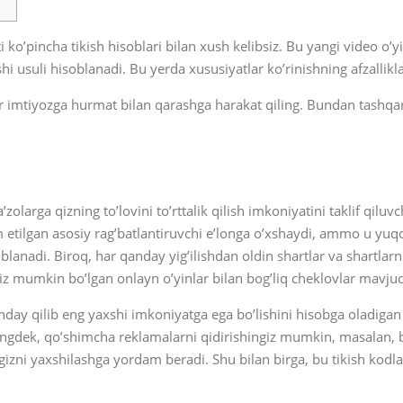
’pincha tikish hisoblari bilan xush kelibsiz. Bu yangi video o’yin
i usuli hisoblanadi. Bu yerda xususiyatlar ko’rinishning afzalliklar
ir imtiyozga hurmat bilan qarashga harakat qiling.
Bundan tashqari
olarga qizning to’lovini to’rttalik qilish imkoniyatini taklif qilu
tilgan asosiy rag’batlantiruvchi e’longa o’xshaydi, ammo u yuqo
oblanadi. Biroq, har qanday yig’ilishdan oldin shartlar va shartlarn
iz mumkin bo’lgan onlayn o’yinlar bilan bog’liq cheklovlar mavju
ay qilib eng yaxshi imkoniyatga ega bo’lishini hisobga oladigan o
ningdek, qo’shimcha reklamalarni qidirishingiz mumkin, masalan,
gizni yaxshilashga yordam beradi. Shu bilan birga, bu tikish kodla