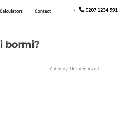
0207 1234 591
Calculators
Contact
ti bormi?
Category:
Uncategorized