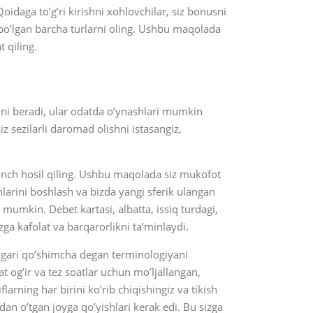
idaga to’g’ri kirishni xohlovchilar, siz bonusni
bo’lgan barcha turlarni oling. Ushbu maqolada
 qiling.
ni beradi, ular odatda o’ynashlari mumkin
z sezilarli daromad olishni istasangiz,
honch hosil qiling. Ushbu maqolada siz mukofot
nlarini boshlash va bizda yangi sferik ulangan
 mumkin. Debet kartasi, albatta, issiq turdagi,
a kafolat va barqarorlikni ta’minlaydi.
lgari qo’shimcha degan terminologiyani
 og’ir va tez soatlar uchun mo’ljallangan,
larning har birini ko’rib chiqishingiz va tikish
dan o’tgan joyga qo’yishlari kerak edi. Bu sizga