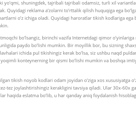
o’qmi, shuningdek, tajribali tajribali odamsiz, turli xil variantl
k. Quyidagi reklama a’zolarni to’rttalik qilish huquqiga ega bo’lgan
rtlarni o’z ichiga oladi. Quyidagi haroratlar tikish kodlariga ega b
kin.
tmoqchi bo’lsangiz, birinchi vazifa Internetdagi qimor o’yinlariga 
’unligida paydo bo’lishi mumkin. Bir moyillik bor, bu sizning shaxs
lavhalari ichida pul tikishingiz kerak bo’lsa, siz ushbu naqd pul
ri yoqimli konteynerning bir qismi bo’lishi mumkin va boshqa imti
ilgan tikish noyob kodlari odam joyidan o’ziga xos xususiyatga o
z-tez joylashtirishingiz kerakligini tavsiya qiladi. Ular 30x-60x 
lar haqida eslatma bo’lib, u har qanday aniq foydalanish hisoblagi