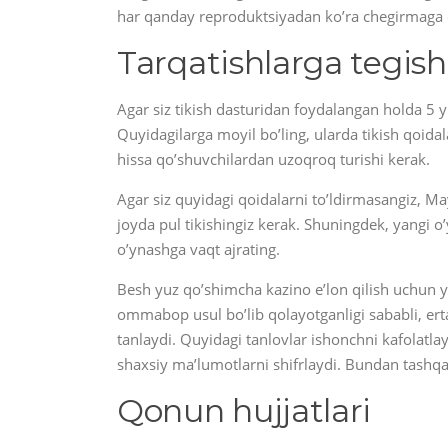
har qanday reproduktsiyadan ko’ra chegirmaga eg
Tarqatishlarga tegish
Agar siz tikish dasturidan foydalangan holda 5 y
Quyidagilarga moyil bo’ling, ularda tikish qoid
hissa qo’shuvchilardan uzoqroq turishi kerak.
Agar siz quyidagi qoidalarni to’ldirmasangiz, M
joyda pul tikishingiz kerak. Shuningdek, yangi o
o’ynashga vaqt ajrating.
Besh yuz qo’shimcha kazino e’lon qilish uchun y
ommabop usul bo’lib qolayotganligi sababli, ert
tanlaydi. Quyidagi tanlovlar ishonchni kafolatla
shaxsiy ma’lumotlarni shifrlaydi. Bundan tashqar
Qonun hujjatlari