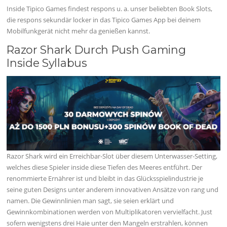
Inside Tipico Games findest respons u. a. unser beliebten Book Slots,
die respons sekundär locker in das Tipico Games App bei deinem
Mobilfunkgerät nicht mehr da genießen kannst.
Razor Shark Durch Push Gaming
Inside Syllabus
Razor Shark wird ein Erreichbar-Slot über diesem Unterwasser-Setting,
welches diese Spieler inside diese Tiefen des Meeres entführt. Der
renommierte Ernährer ist und bleibt in das Glücksspielindustrie je
seine guten Designs unter anderem innovativen Ansätze von rang und
namen. Die Gewinnlinien man sagt, sie seien erklärt und
Gewinnkombinationen werden von Multiplikatoren vervielfacht. Just
sofern wenigstens drei Haie unter den Mangeln erstrahlen, können