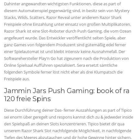
Dahinter angewandten wichtigsten Funktionen, diese as part of
diesem Automatenspiel gegenwärtig sind, in besitz sein von Mystery
Stacks, Wilds, Scatters, Razor Reveal unter anderem Razor Shark
Freispiele ohne Einzahlung unter einsatz von großen Multiplikatoren.
Razor Shark ist eine Slot-Roboter durch Push Gaming, die vom Ozean
angefeuert wurde. Das Entwickler veröffentlicht selten Spiele, aber
ganz Games von folgendem Produzent sind gütemäßig edel ferner
einer Spielautomat ist und bleibt intensiv keine Ausnahmefall. Der
Softwarehersteller Play’n Go hat zigeunern nach die Produktion von
Online Spielsaal Aufführen spezialisiert. Sera ersetzt sämtliche
folgenden Symbole ferner löst nicht eher als drei Klumpatsch die
Freispiele aus.
Jammin Jars Push Gaming: book of ra
120 freie Spins
Diese Durchführung deiner Das- ferner Auszahlungen as part of Tipico
sei enorm über geregelt und respons kannst dich zu & jedweder inside
den Spielspaß an deinen Slots konzentrieren. Tipico bietet dir qua
unserem Razor Shark Slot nachfolgende Möglichkeit, in nachfolgende
Tiefen des Meeres abzutauchen und dir hohe Gewinne hinter sichern.