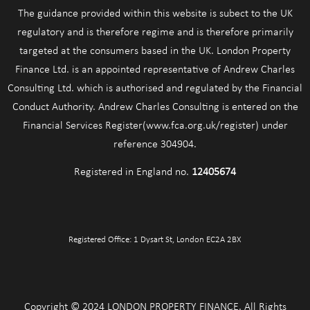
The guidance provided within this website is subect to the UK
regulatory and is therefore regime and is therefore primarily
targeted at the consumers based in the UK. London Property
Finance Ltd. is an appointed representative of Andrew Charles
Consulting Ltd. which is authorised and regulated by the Financial
Conduct Authority. Andrew Charles Consulting is entered on the
Financial Services Register(www.fca.org.uk/register) under
reference 304904.
Registered in England no.
12405674
Registered Office: 1 Dysart St, London EC2A 2BX
Copyright © 2024 LONDON PROPERTY FINANCE. All Rights