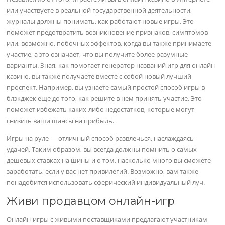
или участвуете в реальной государственной деятельности,
журналы должны понимать, как работают новые игры. Это
поможет предотвратить возникновение признаков, симптомов
или, возможно, побочных эффектов, когда вы также принимаете
участие, а это означает, что вы получите более разумные
варианты. Зная, как помогает генератор названий игр для онлайн-
казино, вы также получаете вместе с собой новый лучший
проспект. Например, вы узнаете самый простой способ игры в
блэкджек еще до того, как решите в нем принять участие. Это
поможет избежать каких-либо недостатков, которые могут
снизить ваши шансы на прибыль.
Игры на руле — отличный способ развлечься, наслаждаясь
удачей. Таким образом, вы всегда должны помнить о самых
дешевых ставках на шины и о том, насколько много вы сможете
заработать, если у вас нет привилегий. Возможно, вам также
понадобится использовать сферический индивидуальный луч.
Живи продавцом онлайн-игр
Онлайн-игры с живыми поставщиками предлагают участникам