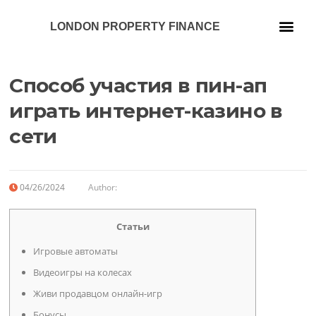
LONDON PROPERTY FINANCE
Our Services
Способ участия в пин-ап
играть интернет-казино в
сети
04/26/2024
Author:
Статьи
Игровые автоматы
Видеоигры на колесах
Живи продавцом онлайн-игр
Бонусы