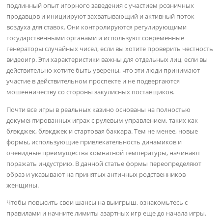
подлинный опыт игорного заведения с участием розничных
продавцов и инициируют захватывающий и активный поток
воздуха для ставок. Они контролируются регулирующими
государственными органами и используют современные
генераторы случайных чисел, если вы хотите проверить честность
видеоигр. Эти характеристики важны для отдельных лиц, если вы
действительно хотите быть уверены, что эти люди принимают
участие в действительном проспекте и не подвергаются
мошенничеству со стороны закулисных поставщиков.
Почти все игры в реальных казино основаны на полностью
документированных играх с рулевым управлением, таких как
блэкджек, блэкджек и стартовая баккара. Тем не менее, новые
формы, использующие привлекательность динамиков и
очевидные преимущества комнатной температуры, начинают
поражать индустрию. В данной статье формы переопределяют
образ и указывают на принятых античных родственников
женщины.
Чтобы повысить свои шансы на выигрыш, ознакомьтесь с
правилами и начните лимиты азартных игр еще до начала игры.