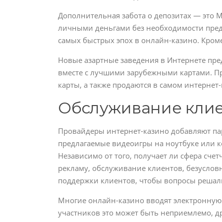
Дополнительная забота о депозитах — это Mi
личными деньгами без необходимости предо
самых быстрых эпох в онлайн-казино. Кроме
Новые азартные заведения в Интернете пр
вместе с лучшими зарубежными картами. П
карты, а также продаются в самом интернет-
Обслуживание кли
Провайдеры интернет-казино добавляют пару
предлагаемые видеоигры на ноутбуке или к
Независимо от того, получает ли сфера счет
рекламу, обслуживание клиентов, безусловн
поддержки клиентов, чтобы вопросы решал
Многие онлайн-казино вводят электронную 
участников это может быть неприемлемо, д