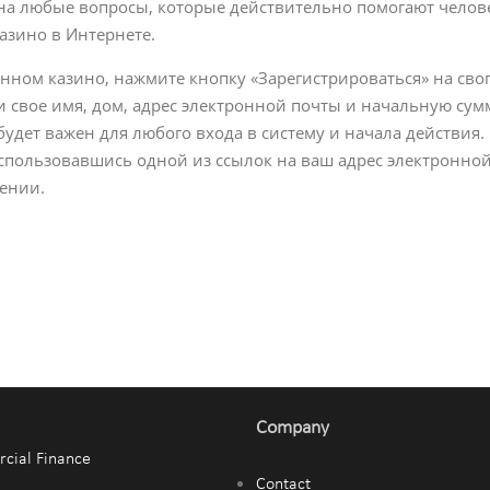
 на любые вопросы, которые действительно помогают чело
азино в Интернете.
онном казино, нажмите кнопку «Зарегистрироваться» на сво
и свое имя, дом, адрес электронной почты и начальную сум
удет важен для любого входа в систему и начала действия
спользовавшись одной из ссылок на ваш адрес электронной
ении.
Company
cial Finance
Contact