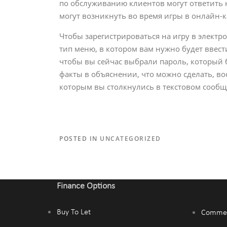
по обслуживанию клиентов могут ответить
могут возникнуть во время игры в онлайн-к
Чтобы зарегистрироваться на игру в электр
тип меню, в котором вам нужно будет ввест
чтобы вы сейчас выбрали пароль, который б
факты в объяснении, что можно сделать, во
которым вы столкнулись в текстовом сообщ
POSTED IN
UNCATEGORIZED
Finance Options
Buy To Let
Commer