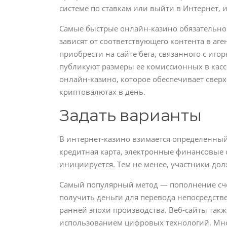
системе по ставкам или выйти в Интернет, и
Самые быстрые онлайн-казино обязательно
зависят от соответствующего контента в аг
приобрести на сайте бега, связанного с и
публикуют размеры ее комиссионных в касс
онлайн-казино, которое обеспечивает све
криптовалютах в день.
Задать варианты
В интернет-казино взимается определенный
кредитная карта, электронные финансовые ог
инициируется. Тем не менее, участники до
Самый популярный метод — пополнение счет
получить деньги для перевода непосредстве
ранней эпохи производства. Веб-сайты такж
использованием цифровых технологий. Мног