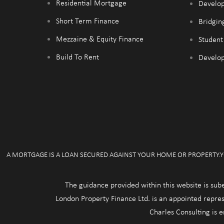
Residential Mortgage
Develo
Short Term Finance
Bridgin
Mezzaine & Equity Finance
Studen
Build To Rent
Develop
A MORTGAGE IS A LOAN SECURED AGAINST YOUR HOME OR PROPERTY.Y
The guidance provided within this website is sub
London Property Finance Ltd. is an appointed repres
Charles Consulting is 