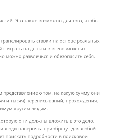
иссий. Это также возможно для того, чтобы
транслировать ставки на основе реальных
йн играть на деньги
в всевозможных
но можно развлечься и обезопасить себя,
ам представление о том, на какую сумму они
сяч и тысяч) переписываний, прохождения,
нимум другим людям.
 которую они должны вложить в это дело.
эти люди наверняка приобретут для любой
ет поискать подробности в поисковой