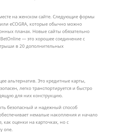
есте на женском сайте. Следующие формы
LI или eCOGRA, которые обычно можно
ионных планах. Новые сайты обязательно
BetOnline — это хорошее соединение с
ыигрыши в 20 дополнительных
ее альтернатив. Это кредитные карты,
зопасен, легко транспортируется и быстро
дящую для них конструкцию.
быть безопасный и надежный способ
о обеспечивает немалые накопления и начало
 как оценки на карточках, но с
y one.